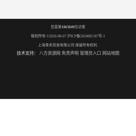
您是第
1063049
位访客
版权所有 ©2026-08-07
沪ICP备2024081187号-1
上海青禾贸易有限公司
保留所有权利.
技术支持：
八方资源网
免责声明
管理员入口
网站地图