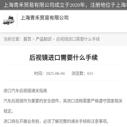
上海青禾贸易有限公司
当前位置：
首页
>
产品知识
> 后视镜进口需要什么手续
酒类饮料报关
后视镜进口需要什么手续
进口退运报关
时间：2025-06-04
浏览数：615
快递清关
家用电器报关
进口汽车后视镜通关指南
汽车后视镜作为重要的安全部件，其进口流程需要严格遵守国家相关
国际灯具清关
规定。
进口商在开展业务前，必须了解完整的通关手续和注意事项。