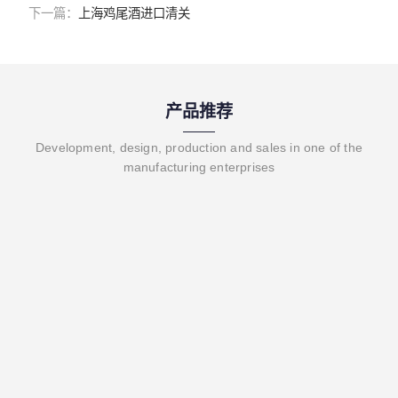
下一篇：
上海鸡尾酒进口清关
产品推荐
Development, design, production and sales in one of the
manufacturing enterprises