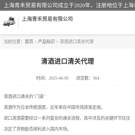
上海青禾贸易有限公司
当前位置：
首页
>
产品知识
> 清酒进口清关代理
酒类饮料报关
清酒进口清关代理
进口退运报关
时间：2025-06-05
浏览数：564
快递清关
家用电器报关
清酒进口通关的"门道"
清酒作为日本传统酒类，近年来在中国市场逐渐走俏。
国际灯具清关
进口清酒需要经过一系列复杂的通关流程，其中涉及的关键环节往往
决定了货物能否顺利进入国内市场。