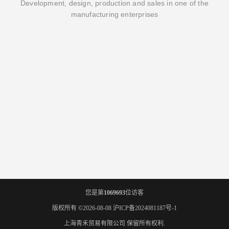
Development, design, production and sales in one of the
manufacturing enterprises
您是第
1069693
位访客
版权所有 ©2026-08-08
沪ICP备2024081187号-1
上海青禾贸易有限公司
保留所有权利.