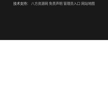
技术支持：
八方资源网
免责声明
管理员入口
网站地图