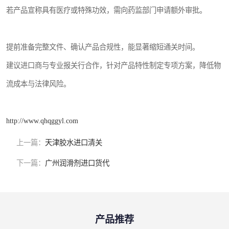
若产品宣称具有医疗或特殊功效，需向药监部门申请额外审批。
提前准备完整文件、确认产品合规性，能显著缩短通关时间。
建议进口商与专业报关行合作，针对产品特性制定专项方案，降低物
流成本与法律风险。
http://www.qhqggyl.com
上一篇：
天津胶水进口清关
下一篇：
广州润滑剂进口货代
产品推荐