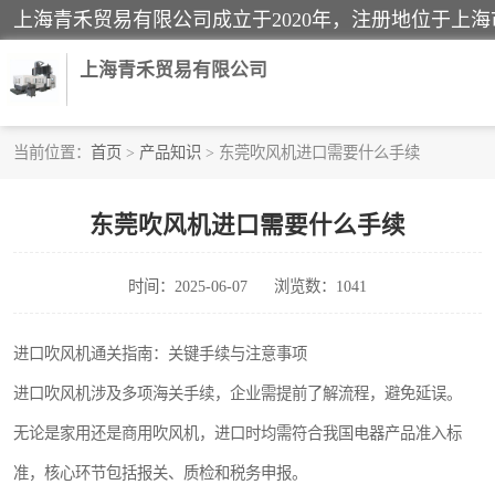
上海青禾贸易有限公司
当前位置：
首页
>
产品知识
> 东莞吹风机进口需要什么手续
酒类饮料报关
东莞吹风机进口需要什么手续
进口退运报关
时间：2025-06-07
浏览数：1041
快递清关
家用电器报关
进口吹风机通关指南：关键手续与注意事项
进口吹风机涉及多项海关手续，企业需提前了解流程，避免延误。
国际灯具清关
无论是家用还是商用吹风机，进口时均需符合我国电器产品准入标
准，核心环节包括报关、质检和税务申报。