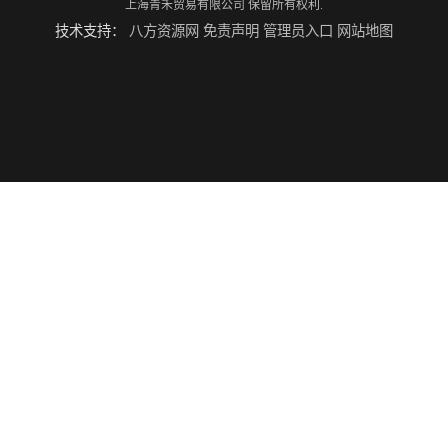
上海青禾贸易有限公司
保留所有权利.
技术支持：
八方资源网
免责声明
管理员入口
网站地图