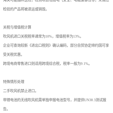
海关可能抽样送检，检测项目包括电气安全、电磁兼容性等，未通过
检验的产品将被退运或销毁。
关税与增值税计算
吹风机进口关税税率通常为10%，增值税率为13%。
企业可查询较新《进出口税则》确认编码，部分自贸协定缔约国可享
受关税优惠。
跨境电商零售进口则适用跨境综合税，税率一般为9.1%。
特殊情形处理
二手吹风机禁止进口。
带锂电池的无线吹风机需单独申报电池型号，并提供UN38.3测试报
告。