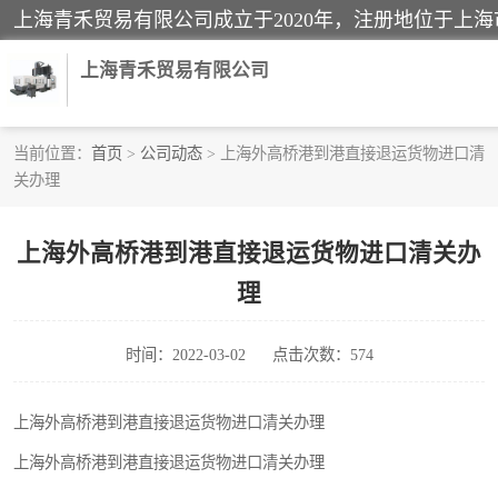
上海青禾贸易有限公司
当前位置：
首页
>
公司动态
> 上海外高桥港到港直接退运货物进口清
关办理
酒类饮料报关
进口退运报关
上海外高桥港到港直接退运货物进口清关办
理
快递清关
家用电器报关
时间：2022-03-02
点击次数：574
国际灯具清关
上海外高桥港到港直接退运货物进口清关办理
上海外高桥港到港直接退运货物进口清关办理