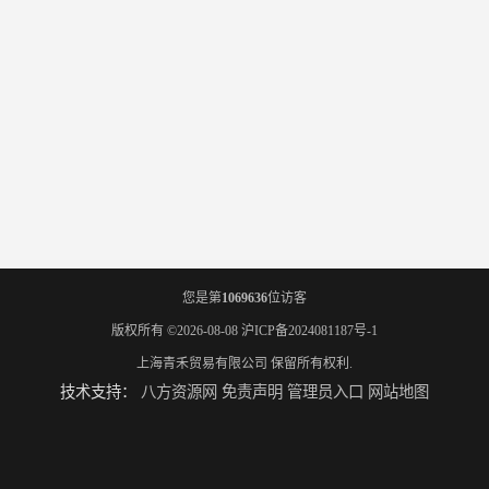
您是第
1069636
位访客
版权所有 ©2026-08-08
沪ICP备2024081187号-1
上海青禾贸易有限公司
保留所有权利.
技术支持：
八方资源网
免责声明
管理员入口
网站地图