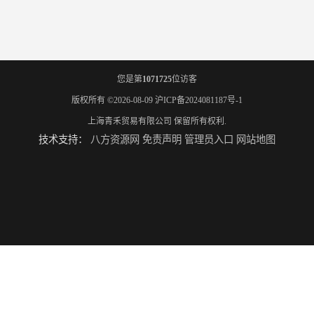
您是第
1071725
位访客
版权所有 ©2026-08-09
沪ICP备2024081187号-1
上海青禾贸易有限公司
保留所有权利.
技术支持：
八方资源网
免责声明
管理员入口
网站地图