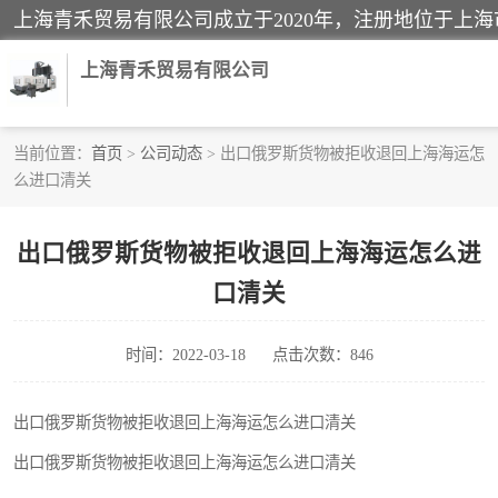
上海青禾贸易有限公司
当前位置：
首页
>
公司动态
> 出口俄罗斯货物被拒收退回上海海运怎
么进口清关
酒类饮料报关
进口退运报关
出口俄罗斯货物被拒收退回上海海运怎么进
口清关
快递清关
家用电器报关
时间：2022-03-18
点击次数：846
国际灯具清关
出口俄罗斯货物被拒收退回上海海运怎么进口清关
出口俄罗斯货物被拒收退回上海海运怎么进口清关