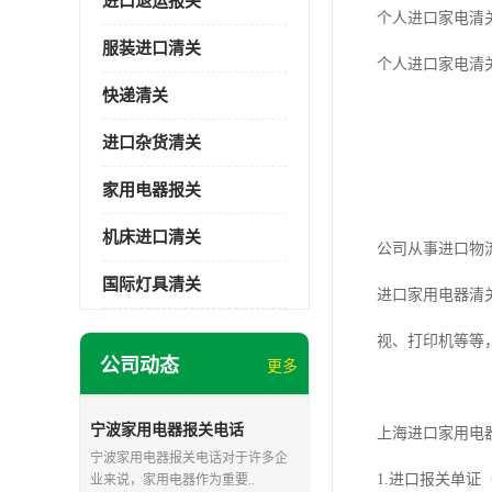
进口退运报关
个人进口家电清
服装进口清关
个人进口家电清
快递清关
进口杂货清关
家用电器报关
机床进口清关
公司从事进口物
国际灯具清关
进口家用电器清
视、打印机等等
公司动态
更多
宁波家用电器报关电话
上海进口家用电
宁波家用电器报关电话对于许多企
1.进口报关单
业来说，家用电器作为重要..