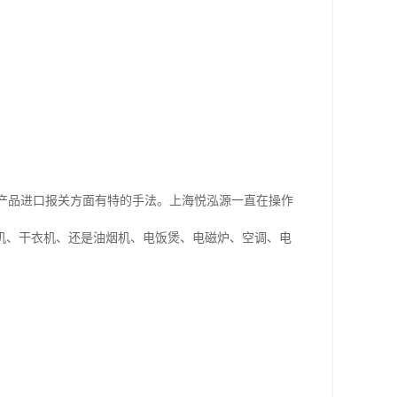
类产品进口报关方面有特的手法。上海悦泓源一直在操作
机、干衣机、还是油烟机、电饭煲、电磁炉、空调、电