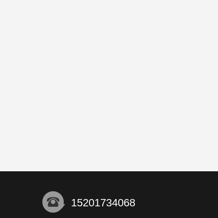
15201734068