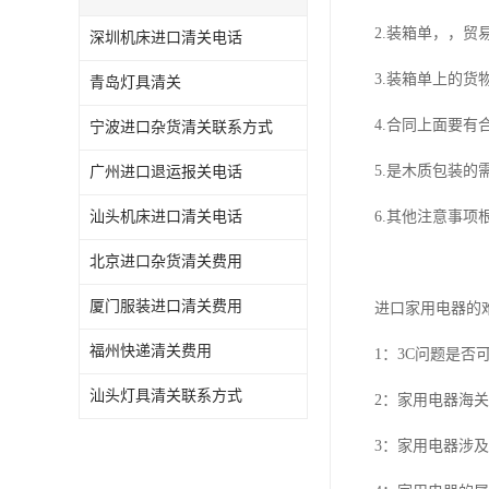
2.装箱单，，
深圳机床进口清关电话
3.装箱单上的
青岛灯具清关
4.合同上面要有
宁波进口杂货清关联系方式
5.是木质包装的
广州进口退运报关电话
汕头机床进口清关电话
6.其他注意事项
北京进口杂货清关费用
厦门服装进口清关费用
进口家用电器的
福州快递清关费用
1：3C问题是否
汕头灯具清关联系方式
2：家用电器海
3：家用电器涉