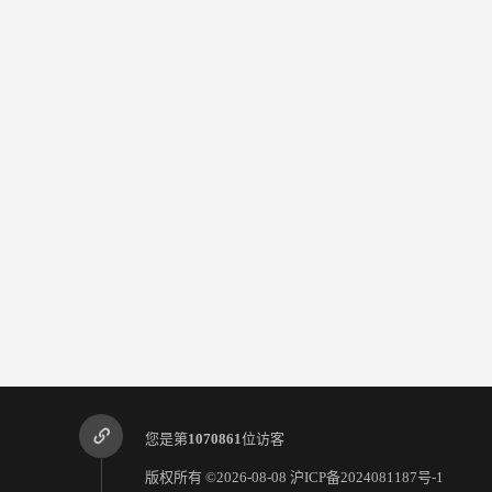
您是第
1070861
位访客
版权所有 ©2026-08-08
沪ICP备2024081187号-1