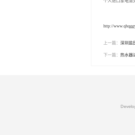
个人进口家电清
http://www.qhqgg
上一篇：
深圳盐
下一篇：
热水器
Develop