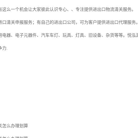
有这么一个机会让大家彼此认识专心、、专注提供进出口物流清关服务。
进口清关申报服务；有自己的进出口公司，可为客户提供进出口代理服务
用电器、电子元器件、汽车车灯、玩具、灯具、旧设备、杂货等等。悦泓
力.
关怎么办理划算