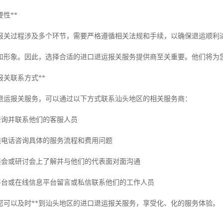
性**
报关过程涉及多个环节，需要严格遵循相关法规和手续，以确保退运顺利
和形象。因此，选择合适的进口退运报关服务提供商至关重要。他们将为
报关联系方式**
退运报关服务，可以通过以下方式联系汕头地区的相关服务商：
查询并联系他们的客服人员
热线电话咨询具体的服务流程和费用问题
的展会或研讨会上了解并与他们的代表面对面沟通
交平台或在线信息平台留言或私信联系他们的工作人员
您可以及时**到汕头地区的进口退运报关服务，享受化、化的服务体验。