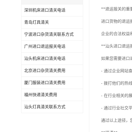
**退运报关的重要
深圳机床进口清关电话
进口货物的退运
青岛灯具清关
企业的合法权益
宁波进口杂货清关联系方式
**汕头进口退运
广州进口退运报关电话
汕头机床进口清关电话
如果您需要进口
北京进口杂货清关费用
- 通过企业网站
厦门服装进口清关费用
- 拨打他们的
福州快递清关费用
- 在行业相关
汕头灯具清关联系方式
- 通过行业社
通过以上途径，