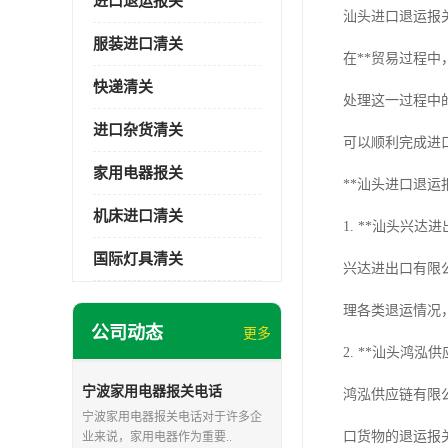
进口退运报关
汕头进口退运报
服装进口清关
在**贸易过程
快递清关
处理这一过程中
进口杂货清关
可以顺利完成进
家用电器报关
**汕头进口退运
机床进口清关
1. **汕头兴达
国际灯具清关
兴达进出口有限
理各类退运情况
公司动态
更多
2. **汕头鸿泓
宁波家用电器报关电话
鸿泓供应链有限
宁波家用电器报关电话对于许多企
口货物的退运报
业来说，家用电器作为重要..