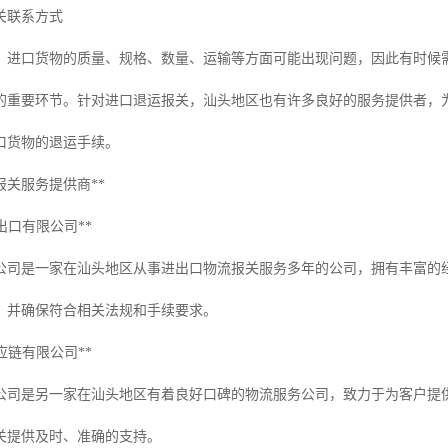
关联系方式
中，进口货物的质量、规格、数量、运输等方面可能出现问题，因此有时候
的重要环节。针对进口退运报关，汕头地区也有许多良好的服务提供者，
口货物的退运手续。
报关服务提供商**
进出口有限公司**
公司是一家在汕头地区从事进出口物流报关服务多年的公司，拥有丰富的
，并确保符合相关法规和手续要求。
供应链有限公司**
公司是另一家在汕头地区有着良好口碑的物流服务公司，致力于为客户提
关提供及时、准确的支持。