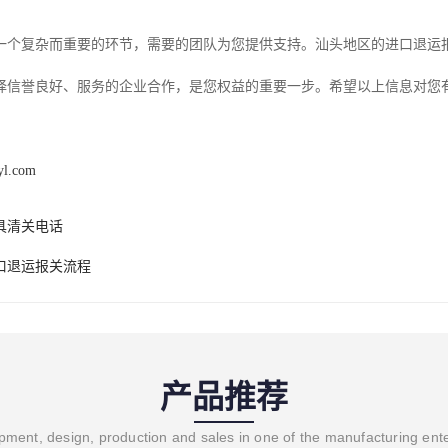
一个复杂而重要的环节，需要的团队为您提供支持。汕头地区的进口退运
择信誉良好、服务的企业合作，是您权益的重要一步。希望以上信息对您有
yl.com
具清关电话
口退运报关流程
产品推荐
ment, design, production and sales in one of the manufacturing ent