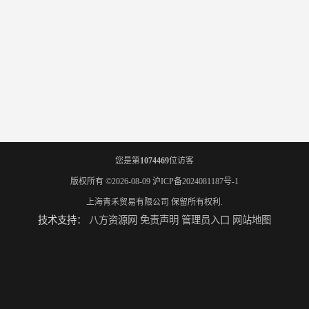
您是第
1074469
位访客
版权所有 ©2026-08-09
沪ICP备2024081187号-1
上海青禾贸易有限公司
保留所有权利.
技术支持：
八方资源网
免责声明
管理员入口
网站地图