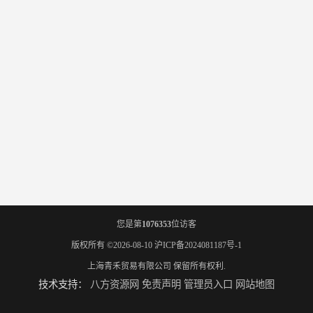
您是第
1076353
位访客
版权所有 ©2026-08-10
沪ICP备2024081187号-1
上海青禾贸易有限公司
保留所有权利.
技术支持：
八方资源网
免责声明
管理员入口
网站地图