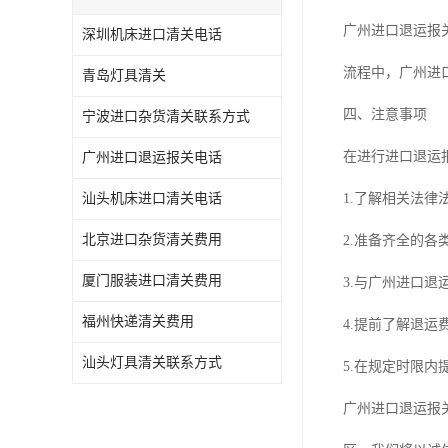
广州进口退运报
深圳机床进口清关电话
流程中，广州进
青岛灯具清关
四、注意事项
宁波进口杂货清关联系方式
在进行进口退运
广州进口退运报关电话
汕头机床进口清关电话
1.了解相关法
北京进口杂货清关费用
2.准备齐全的
厦门服装进口清关费用
3.与广州进口
福州快递清关费用
4.提前了解退
汕头灯具清关联系方式
5.在规定时限
广州进口退运报