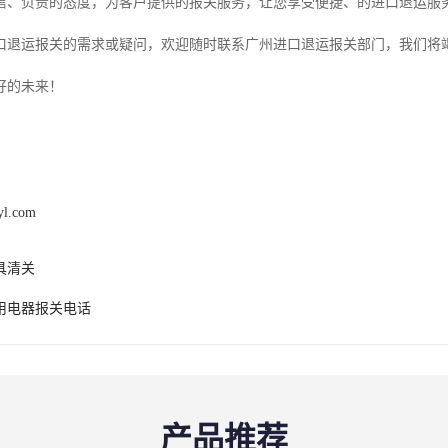
信、负责的态度，为客户提供的报关服务，让您享受便捷、的进口退运服
口退运报关的需求或疑问，欢迎随时联系广州进口退运报关部门，我们将
好的未来！
yl.com
具清关
用电器报关电话
产品推荐