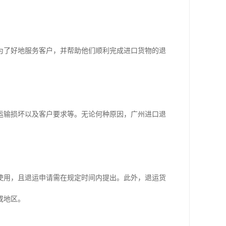
为了好地服务客户，并帮助他们顺利完成进口货物的退
运输损坏以及客户要求等。无论何种原因，广州进口退
。
使用，且退运申请需在规定时间内提出。此外，退运货
或地区。