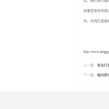
区。我们将以诚
如果您有任何进
作，共同打造美
http://www.qhqgg
上一篇：
青岛灯
下一篇：
福州家