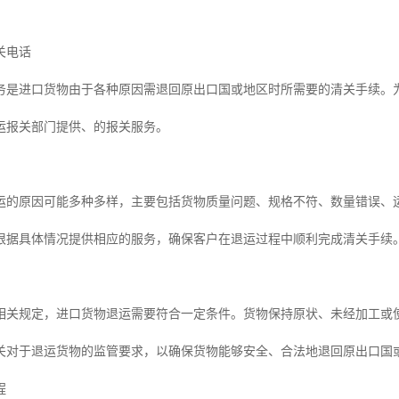
关电话
务是进口货物由于各种原因需退回原出口国或地区时所需要的清关手续。
运报关部门提供、的报关服务。
运的原因可能多种多样，主要包括货物质量问题、规格不符、数量错误、
根据具体情况提供相应的服务，确保客户在退运过程中顺利完成清关手续
相关规定，进口货物退运需要符合一定条件。货物保持原状、未经加工或
关对于退运货物的监管要求，以确保货物能够安全、合法地退回原出口国
程