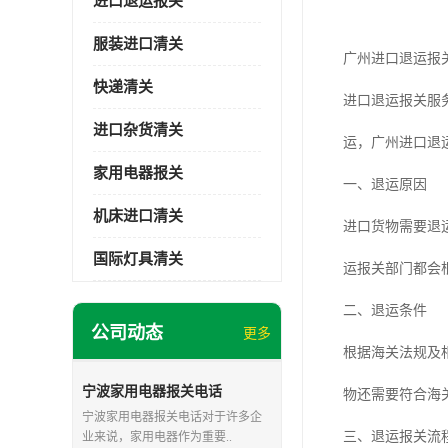
进口退运报关
服装进口清关
广州进口退运报
快递清关
进口退运报关服
进口杂货清关
运，广州进口退
家用电器报关
一、退运原因
机床进口清关
进口货物需要退
国际灯具清关
运报关部门都会
二、退运条件
公司动态
更多
根据海关法规及
宁波家用电器报关电话
物还需要符合海
宁波家用电器报关电话对于许多企
三、退运报关流
业来说，家用电器作为重要..