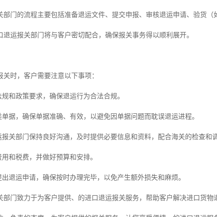
关部门的流程主要包括准备退运文件、提交申报、审核退运申请、验货（
口退运报关部门将与客户密切配合，确保报关事务得以顺利展开。
报关时，客户需要注意以下事项：
律法规和政策要求，确保退运行为合法合规。
各类单据，确保单据准确、有效，以避免因单据问题而耽误退运进程。
退运报关部门保持良好沟通，及时提供必要信息和资料，配合海关的检查和
运费用和税费，并做好预算和安排。
内提出退运申请，确保按时办理完毕，以免产生额外损失和麻烦。
关部门致力于为客户提供、的进口退运报关服务，帮助客户解决进口货物