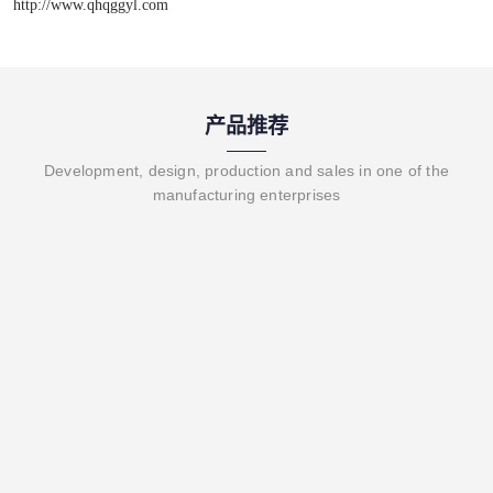
http://www.qhqggyl.com
产品推荐
Development, design, production and sales in one of the
manufacturing enterprises