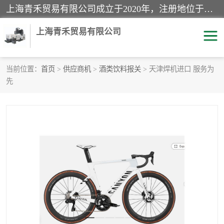
上海青禾贸易有限公司成立于2020年，注册地位于上海市宝山区。经营范围包括：机械设备、五金制品、劳防用品、电子产品、塑胶制品、家具、模具、纺织品、仪器仪表、建筑材料、装饰材料、化工产品、金属制品、机车配件等货物进出口报关、清关服务。
上海青禾贸易有限公司
当前位置：
首页
>
供应商机
>
酒类饮料报关
> 天津焊机进口 服务为
先
酒类饮料报关
化工危险品报关
进口退运报关
服装进口清关
快递清关
进口杂货清关
家用电器报关
机床进口清关
国际灯具清关