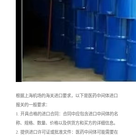
根据上海机场的海关进口要求，以下是医药中间体进口
报关的一般要求：
1. 开具合格的进口合同：合同中应包含进口中间体的名
称、规格、数量、价格以及供货方和买方的详细信息。
2. 提供进口许可证或批准文件：医药中间体可能需要在