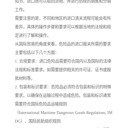
知书，进口商可以取回货物，并进行后续的销售和分销
工作。
需要注意的是，不同和地区的进口清关流程可能会有所
差异，具体的操作步骤和要求可以根据当地的法规和规
定进行了解和操作。
从国际贸易的角度来看，危险品的进口报关所需的要求
主要包括以下几个方面：
1. 合规要求：进口危险品需要符合国内以及国际的法律
法规和标准要求。如需要提供相关的许可证、证书或报
批材料等。
2. 包装和标识要求：危险品必须符合包装和标识的特殊
要求，以确保在运输过程中造成危险。包装和标识通常
需要符合国际危险品运输规则
（International Maritime Dangerous Goods Regulations, IM
DG）、国际民航组织规则