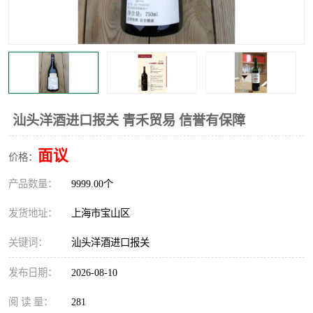
汕头洋酒进口报关 青禾贸易 信誉有保障
面议
价格：
产品数量：
9999.00个
发货地址：
上海市宝山区
关键词：
汕头洋酒进口报关
发布日期：
2026-08-10
阅 读 量：
281