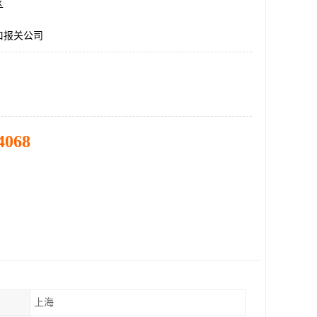
区
口报关公司
4068
上海