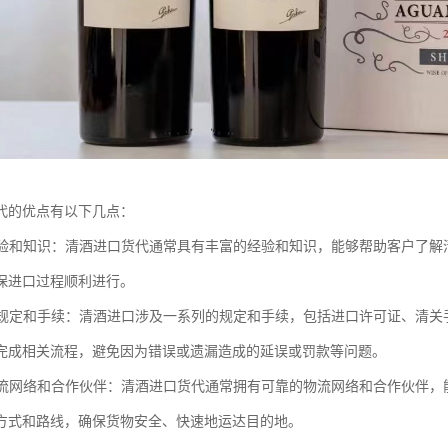
代的优点有以下几点：
的经验和知识：清酒进口货代通常具有丰富的经验和知识，能够帮助客户了
保进口过程顺利进行。
进口规定和手续：清酒进口涉及一系列的规定和手续，包括进口许可证、清
完成相关流程，避免因为错误或遗漏造成的延误或罚款等问题。
的物流网络和合作伙伴：清酒进口货代通常拥有可靠的物流网络和合作伙伴
方式和路线，确保货物安全、快速地运达目的地。