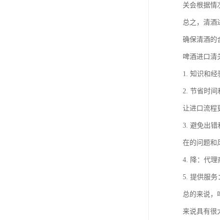
关会根据情
总之，清酒
确保清酒的
啤酒进口清
1. 知识
2. 节省
让进口流程
3. 避免
在的问题和
4. 降：
5. 提供
总的来说，
来说具有很