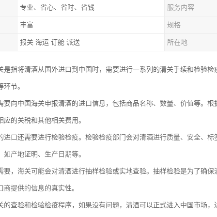
专业、省心、省时、省钱
服务内容
丰富
规格
报关 海运 订舱 派送
所在地
关是指将清酒从国外进口到中国时，需要进行一系列的清关手续和检验检
等环节。
需要向中国海关申报清酒的进口信息，包括商品名称、数量、价值等。根
相应的关税和其他相关费用。
的进口还需要进行检验检疫。检验检疫部门会对清酒进行质量、安全、标
，如产地证明、生产日期等。
需要，海关可能会对清酒进行抽样检验或实地查验。抽样检验是为了确保
口商提供的信息的真实性。
关的查验和检验检疫程序，如果没有问题，清酒可以正式进入中国市场，