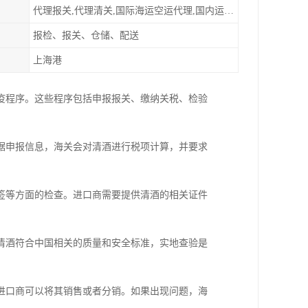
代理报关,代理清关,国际海运空运代理,国内运输派送
报检、报关、仓储、配送
上海港
疫程序。这些程序包括申报报关、缴纳关税、检验
据申报信息，海关会对清酒进行税项计算，并要求
签等方面的检查。进口商需要提供清酒的相关证件
清酒符合中国相关的质量和安全标准，实地查验是
进口商可以将其销售或者分销。如果出现问题，海