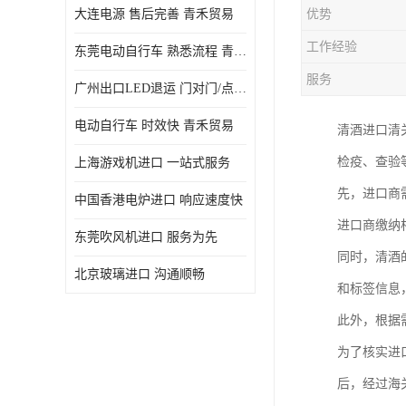
大连电源 售后完善 青禾贸易
优势
工作经验
东莞电动自行车 熟悉流程 青禾贸易
服务
广州出口LED退运 门对门/点对点
电动自行车 时效快 青禾贸易
清酒进口清
检疫、查验
上海游戏机进口 一站式服务
先，进口商
中国香港电炉进口 响应速度快
进口商缴纳
东莞吹风机进口 服务为先
同时，清酒
北京玻璃进口 沟通顺畅
和标签信息
此外，根据
为了核实进
后，经过海