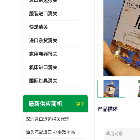
进口退运报关
服装进口清关
快递清关
进口杂货清关
家用电器报关
机床进口清关
国际灯具清关
最新供应商机
更多
产品描述
深圳进口退运报关代理
汕头汽配进口 办事效率高
适用对象