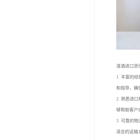
清酒进口货
1. 丰富
和指导，确
2. 熟悉
够帮助客户
3. 可靠
适合的运输