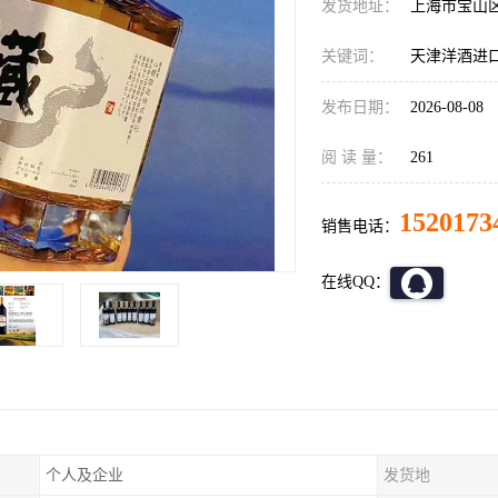
发货地址：
上海市宝山
关键词：
天津洋酒进
发布日期：
2026-08-08
阅 读 量：
261
1520173
销售电话：
在线QQ：
个人及企业
发货地