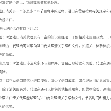
况决定是否退运、销毁或者做其他处理。
进口清关是一个涉及多个环节和程序的过程，进口商需要按照相关规定和
合规进口。
关代理的优点有以下几点：
和经验：啤酒进口清关代理具有丰富的知识和经验，了解相关法规和政策，
时间和精力：代理商可以帮助进口商处理清关手续和文件，如报关、检验检
更加简单。
出错和风险：啤酒进口涉及众多环节和程序，容易出现错误和风险，代理商
风险。
代理商可以帮助进口商优化进口流程，减少了进口成本，如合理运用优惠政策
服务：除了清关服务外，代理商还可以提供其他相关服务，如货物检验、运
啤酒进口清关代理能够帮助进口商处理清关手续和文件，节省时间和精力
大的优势。