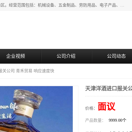
上海青禾贸易有限公司成立于2020年，注册地位于上海市宝山区。经营范围包括：机械设备、五金制品、劳防用品、电子产品、塑胶制品、家具、模具、纺织品、仪器仪表、建筑材料、装饰材料、化工产品、金属制品、机车配件等货物进出口报关、清关服务。
企业视频
公司介绍
公司动态
报关公司 青禾贸易 响应速度快
天津洋酒进口报关公
面议
价格：
产品数量：
9999.00个