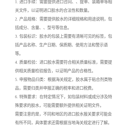
1. 进口手续：需要提供进口合同、、提单、装箱单等相
关文件，以证明进口胶水的合法性和数量。
2. 产品规格：需要提供胶水的详细规格和用途说明，包
括成分、含量、、型号等信息。
3. 包装标识：胶水的包装上需要有清晰可见的标签，包
括产品名称、生产日期、保质期、使用方法和警示语
等。
4. 质量检验：进口胶水需要符合相关质量标准，需要提
供相关质量检验报告，以证明产品的合格性。
5. 申报物品归类：根据海关规定，胶水属于粘合剂类物
品，需要归类并申报正确的税率和进口税费。
6. 特殊要求：在特定情况下，如包装材料或成分涉及特
殊要求的胶水，可能需要额外提供相关证明文件。
需要注意的是，不同和地区的进口胶水报关要求可能会
有所不同，具体要求还需根据当地海关规定进行了解。