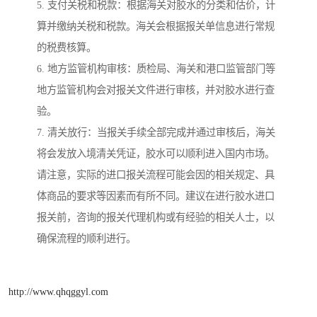
5. 支付关税和税款：根据海关对胶水的分类和估价，计
算并缴纳关税和税款。海关会根据报关单信息进行常规
的税费核算。
6. 地方监管机构审核：质检局、海关和港口监管部门等
地方监管机构会对报关文件进行审核，并对胶水进行查
验。
7. 清关放行：当报关手续全部完成并通过审核后，海关
将会发放入境清关凭证，胶水可以顺利进入国内市场。
请注意，实际的进口报关流程可能会因的相关规定、具
体商品的要求等因素而有所不同。建议在进行胶水进口
报关前，咨询的报关代理机构或有经验的相关人士，以
确保流程的顺利进行。
http://www.qhqggyl.com