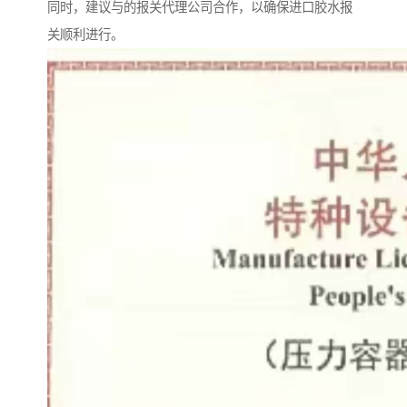
同时，建议与的报关代理公司合作，以确保进口胶水报
关顺利进行。