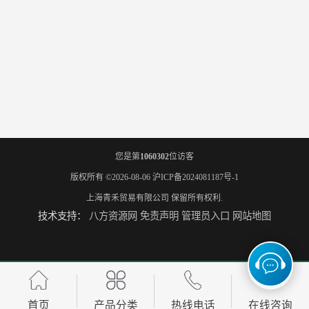
您是第
1060302
位访客
版权所有 ©2026-08-06
沪ICP备2024081187号-1
上海青禾贸易有限公司
保留所有权利.
技术支持：
八方资源网
免责声明
管理员入口
网站地图
首页
产品分类
热线电话
在线咨询