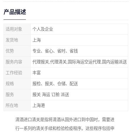
产品描述
适用对象
个人及企业
发货地
上海
优势
专业、省心、省时、省钱
服务内容
代理报关,代理清关,国际海运空运代理,国内运输派送
工作经验
丰富
规格
报检、报关、仓储、配送
服务
报关 海运 订舱 派送
所在地
上海港
清酒进口清关是指将清酒从国外进口到中国时，需要进
行一系列的清关手续和检验检疫程序。这些程序包括申