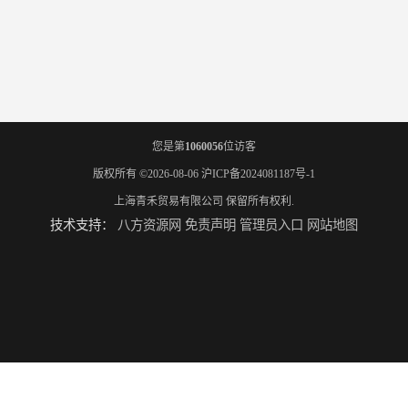
您是第
1060056
位访客
版权所有 ©2026-08-06
沪ICP备2024081187号-1
上海青禾贸易有限公司
保留所有权利.
技术支持：
八方资源网
免责声明
管理员入口
网站地图