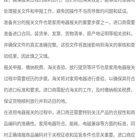
续，确保报关过程的顺利进行。他们熟悉海关规定，能够及时准确地
处理报关文件和申报工作，避免因操作不当而导致的问题和延误。
准备充分的报关文件也是家用电器报关的重要步骤之一，进口商需要
准备进口合同、装货单、发票、货物清单、原产地证明等相关资料，
并确保文件的真实准确完整。这些文件将直接影响到海关的审核和查
验结果，因此慎之又慎。
报关申报、缴纳税费、海关查验、放行提货等环节也是家用电器报关
过程中需要经历的步骤。海关将对家用电器进行查验，以确保其符合
的进口标准和要求。进口商需配合海关的工作，及时缴纳相关税费，
保证货物顺利放行并到达目的地。
在进用电器报关的过程中，进口商还需要特别关注产品的合规性和商
品编码的准确性。家用电器符合、能耗、电磁兼容等方面的标准，同
时正确填报商品编码对于关税征收和监管条件也至关重要。进口商应