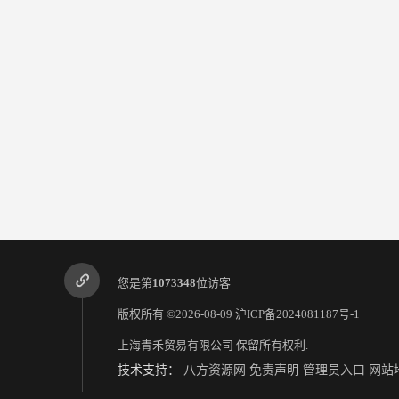
您是第
1073348
位访客
版权所有 ©2026-08-09
沪ICP备2024081187号-1
上海青禾贸易有限公司
保留所有权利.
技术支持：
八方资源网
免责声明
管理员入口
网站