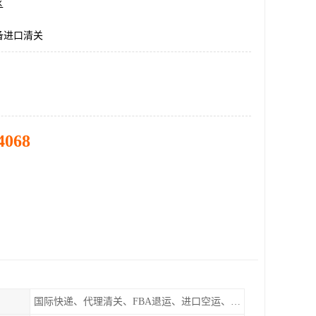
区
备进口清关
4068
国际快递、代理清关、FBA退运、进口空运、进口海运