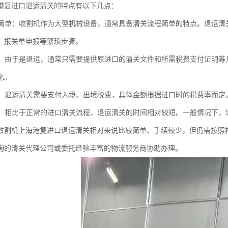
港复进口退运清关的特点有以下几点：
流程简单：收割机作为大型机械设备，通常具备清关流程简单的特点。退运
、报关单申报等繁琐步骤。
减少：由于是退运，通常只需要提供原进口的清关文件和所需税费支付证明
化。
处理：退运清关需要支付入境、出境税费，具体金额根据进口时的税费率而
较短：相比于正常的进口清关流程，退运清关的时间相对较短。一般情况下
收割机上海港复进口退运清关相对来说比较简单、手续较少，但仍需按照
询的清关代理公司或委托经验丰富的物流服务商协助办理。