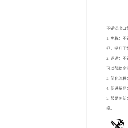
不锈钢出口
1. 免税
担，提升了
2. 退运
可以帮助企
3. 简化
4. 促进
5. 鼓励
模。