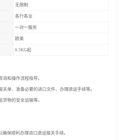
无限制
各行各业
一对一服务
欧美
0.5KG起
规咨询和操作流程指导。
写报关单、准备必要的进口文件、办理退运手续等。
退运货物的安全运输等。
以确保顺利办理进口退运报关手续。