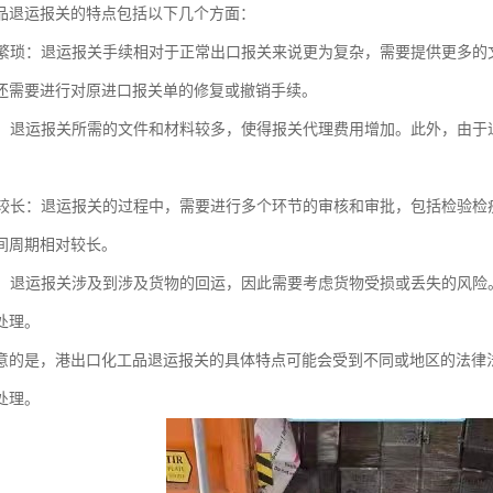
品退运报关的特点包括以下几个方面：
程序繁琐：退运报关手续相对于正常出口报关来说更为复杂，需要提供更多
还需要进行对原进口报关单的修复或撤销手续。
增加：退运报关所需的文件和材料较多，使得报关代理费用增加。此外，由
周期较长：退运报关的过程中，需要进行多个环节的审核和审批，包括检验
间周期相对较长。
增加：退运报关涉及到涉及货物的回运，因此需要考虑货物受损或丢失的风
处理。
意的是，港出口化工品退运报关的具体特点可能会受到不同或地区的法律
处理。