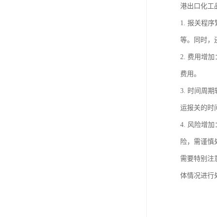
港出口化工
1. 报关
等。同时，
2. 费用
费用。
3. 时间
运报关的时
4. 风险
险，需谨慎
需要特别注
体情况进行