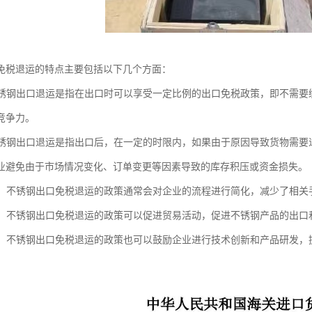
免税退运的特点主要包括以下几个方面：
：不锈钢出口退运是指在出口时可以享受一定比例的出口免税政策，即不需
竞争力。
：不锈钢出口退运是指出口后，在一定的时限内，如果由于原因导致货物需
业避免由于市场情况变化、订单变更等因素导致的库存积压或资金损失。
流程：不锈钢出口免税退运的政策通常会对企业的流程进行简化，减少了相
贸易：不锈钢出口免税退运的政策可以促进贸易活动，促进不锈钢产品的出
创新：不锈钢出口免税退运的政策也可以鼓励企业进行技术创新和产品研发