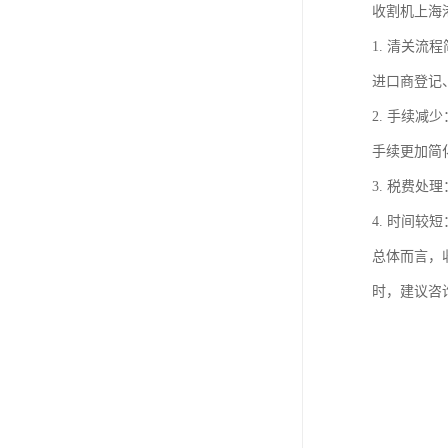
收割机上海
1. 清关
进口商登记
2. 手续
手续更加简
3. 税费
4. 时间
总体而言，
时，建议咨