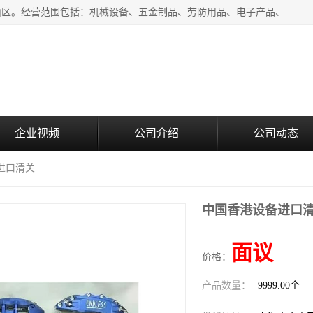
上海青禾贸易有限公司成立于2020年，注册地位于上海市宝山区。经营范围包括：机械设备、五金制品、劳防用品、电子产品、塑胶制品、家具、模具、纺织品、仪器仪表、建筑材料、装饰材料、化工产品、金属制品、机车配件等货物进出口报关、清关服务。
企业视频
公司介绍
公司动态
进口清关
中国香港设备进口
面议
价格：
产品数量：
9999.00个