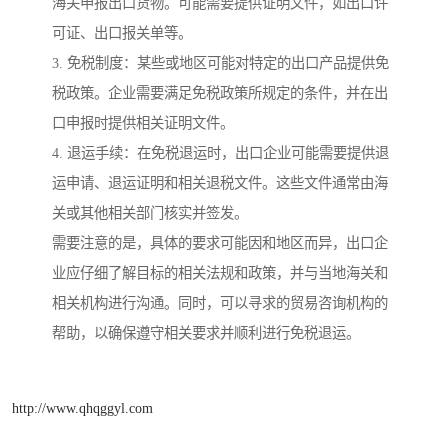
海关申报出口货物。可能需要提供证明文件，如出口许
可证、出口报关单等。
3. 免税制度：某些或地区可能对特定的出口产品提供免
税政策。企业需要满足免税政策所规定的条件，并在出
口申报时提供相关证明文件。
4. 退运手续：在免税退运时，出口企业可能需要提供退
运申请、退运证明和相关退税文件。这些文件通常由海
关或其他相关部门核实并签发。
需要注意的是，具体的要求可能因和地区而异，出口企
业应仔细了解目标的相关法规和政策，并与当地海关和
相关机构进行沟通。同时，可以寻求的贸易咨询机构的
帮助，以确保遵守相关要求并顺利进行免税退运。
http://www.qhqggyl.com