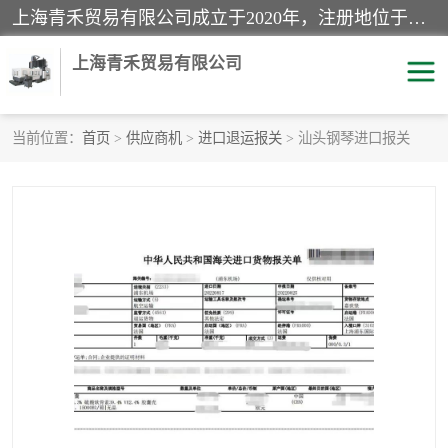
上海青禾贸易有限公司成立于2020年，注册地位于上海市宝山区。经营范围包括：机械设备、五金制品、劳防用品、电子产品、塑胶制品、家具、模具、纺织品、仪器仪表、建筑材料、装饰材料、化工产品、金属制品、机车配件等货物进出口报关、清关服务。
上海青禾贸易有限公司
当前位置：
首页
>
供应商机
>
进口退运报关
> 汕头钢琴进口报关
酒类饮料报关
化工危险品报关
进口退运报关
服装进口清关
快递清关
进口杂货清关
家用电器报关
机床进口清关
国际灯具清关