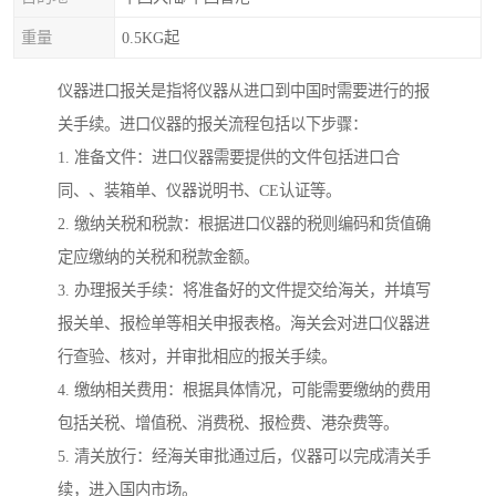
重量
0.5KG起
仪器进口报关是指将仪器从进口到中国时需要进行的报
关手续。进口仪器的报关流程包括以下步骤：
1. 准备文件：进口仪器需要提供的文件包括进口合
同、、装箱单、仪器说明书、CE认证等。
2. 缴纳关税和税款：根据进口仪器的税则编码和货值确
定应缴纳的关税和税款金额。
3. 办理报关手续：将准备好的文件提交给海关，并填写
报关单、报检单等相关申报表格。海关会对进口仪器进
行查验、核对，并审批相应的报关手续。
4. 缴纳相关费用：根据具体情况，可能需要缴纳的费用
包括关税、增值税、消费税、报检费、港杂费等。
5. 清关放行：经海关审批通过后，仪器可以完成清关手
续，进入国内市场。