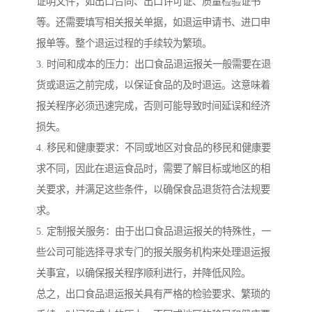
证明文件，如出口合同、出口许可证、质量检验证书
等。还需要填写相关报关单据，如退运申请书、进口申
报单等。整个退运过程的手续较为繁琐。
3. 时间和成本的压力：出口食品退运报关一般需要在退
货或退运之前完成，以保证食品的及时退运。这意味着
报关程序必须迅速完成，否则可能导致时间延误和经济
损失。
4. 移民和健康要求：不同或地区对食品的移民和健康要
求不同，因此在退运食品时，需要了解目标或地区的相
关要求，并满足这些条件，以确保食品退货符合法规要
求。
5. 定制报关服务：由于出口食品退运报关的特殊性，一
些公司可能选择寻求专门的报关服务机构来处理退运报
关事宜，以确保报关程序顺利进行，并降低风险。
总之，出口食品退运报关具有严格的检验要求、繁琐的