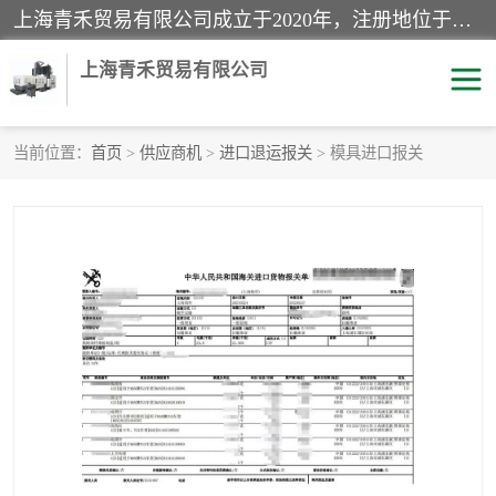
上海青禾贸易有限公司成立于2020年，注册地位于上海市宝山区。经营范围包括：机械设备、五金制品、劳防用品、电子产品、塑胶制品、家具、模具、纺织品、仪器仪表、建筑材料、装饰材料、化工产品、金属制品、机车配件等货物进出口报关、清关服务。
上海青禾贸易有限公司
当前位置：
首页
>
供应商机
>
进口退运报关
> 模具进口报关
酒类饮料报关
化工危险品报关
进口退运报关
服装进口清关
快递清关
进口杂货清关
家用电器报关
机床进口清关
国际灯具清关