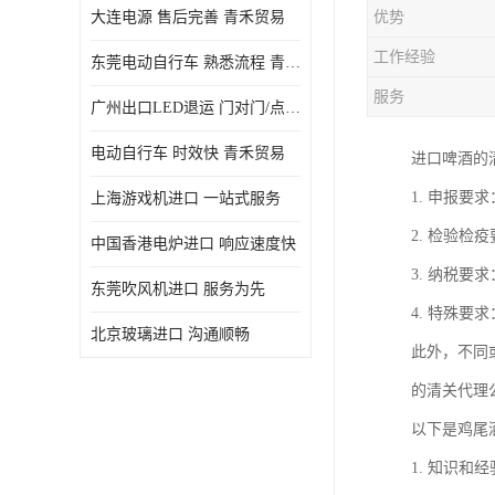
大连电源 售后完善 青禾贸易
优势
工作经验
东莞电动自行车 熟悉流程 青禾贸易
服务
广州出口LED退运 门对门/点对点
电动自行车 时效快 青禾贸易
进口啤酒的
1. 申报
上海游戏机进口 一站式服务
2. 检验
中国香港电炉进口 响应速度快
3. 纳税
东莞吹风机进口 服务为先
4. 特殊
北京玻璃进口 沟通顺畅
此外，不同
的清关代理
以下是鸡尾
1. 知识