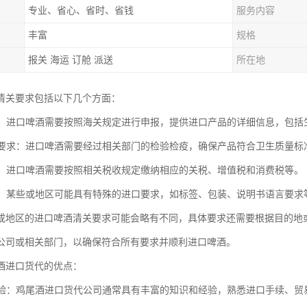
专业、省心、省时、省钱
服务内容
丰富
规格
报关 海运 订舱 派送
所在地
清关要求包括以下几个方面：
要求：进口啤酒需要按照海关规定进行申报，提供进口产品的详细信息，包
检疫要求：进口啤酒需要经过相关部门的检验检疫，确保产品符合卫生质量
要求：进口啤酒需要按照相关税收规定缴纳相应的关税、增值税和消费税等。
要求：某些或地区可能具有特殊的进口要求，如标签、包装、说明书语言要
或地区的进口啤酒清关要求可能会略有不同，具体要求还需要根据目的地
公司或相关部门，以确保符合所有要求并顺利进口啤酒。
酒进口货代的优点：
和经验：鸡尾酒进口货代公司通常具有丰富的知识和经验，熟悉进口手续、