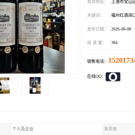
发货地址：
上海市宝山
关键词：
福州红酒进
发布日期：
2026-08-08
阅 读 量：
384
1520173
销售电话：
在线QQ：
个人及企业
发货地