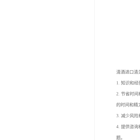
清酒进口清
1. 知识
2. 节省
的时间和精
3. 减少
4. 提供
题。