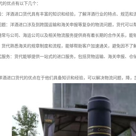
代的优点有以下几个：
经验：洋酒进口货代具有丰富的知识和经验，了解洋酒行业的特点、规范和
流问题：洋酒进口涉及到跨国运输和海关申报等复杂的物流问题，货代可以
代通常与公司、海运公司以及相关物流服务提供商有着长期的合作关系，能
关：货代熟悉海关的规章制度和流程，能够帮助客户加速通关，避免因不了
站式服务：货代能够提供一站式的进口服务，包括货物运输、海关申报、仓
洋酒进口货代的优点在于他们具备知识和经验，可以解决物流问题，降，