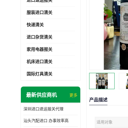
进口退运报关
服装进口清关
快递清关
进口杂货清关
家用电器报关
机床进口清关
国际灯具清关
最新供应商机
更多
产品描述
深圳进口退运报关代理
汕头汽配进口 办事效率高
适用对象