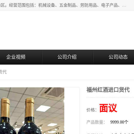
上海青禾贸易有限公司成立于2020年，注册地位于上海市宝山区。经营范围包括：机械设备、五金制品、劳防用品、电子产品、塑胶制品、家具、模具、纺织品、仪器仪表、建筑材料、装饰材料、化工产品、金属制品、机车配件等货物进出口报关、清关服务。
企业视频
公司介绍
公司动态
货代
福州红酒进口货代
面议
价格：
产品数量：
9999.00个