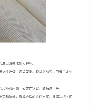
关的进口清关法规和程序。
申报文件准备、海关审批、税费缴纳等，节省了企业
在的风险和问题，如文件错误、商品退运等。
口政策和法规，选择合适的进口方案，并解决相关问