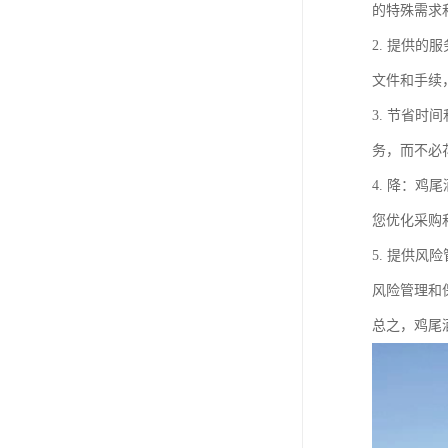
的特殊需求
2. 提供
文件和手续
3. 节省
务，而不必
4. 降：
您优化采购
5. 提供
风险管理和
总之，鸡尾