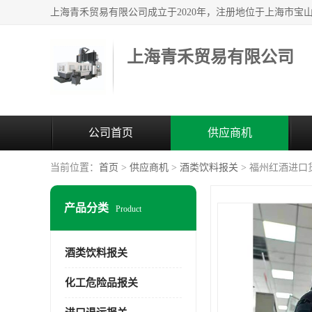
上海青禾贸易有限公司
公司首页
供应商机
当前位置：
首页
>
供应商机
>
酒类饮料报关
> 福州红酒进口
产品分类
Product
酒类饮料报关
化工危险品报关