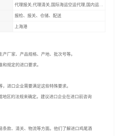
代理报关,代理清关,国际海运空运代理,国内运输派送
报检、报关、仓储、配送
上海港
括生产厂家、产品规格、产地、批次号等。
标准和规定的进口要求。
求等，进口企业需要满足这些特殊要求。
或地区的法规来确定。建议进口企业在进口前咨询
贸易条款、清关、物流等方面。他们了解进口鸡尾酒