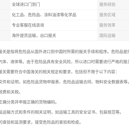
全球进口门到门
服务经验
化工品、危险品、涂料油漆等化学品
服务区域
专业客服在线咨询
服务效率
海外提货运输，出口报关
国际运输
报关是指将危险品从国外进口到中国时所需的报关手续和程序。危险品是
气体、液体等。由于危险品具有安全风险，所以进口时需要进行严格的报
报关需要符合中国海关的相关规定和要求，包括但不限于以下内容：
相关文件和证明，如危险品货物申报表、危险品运输合同、物料安全数据表等
关税费和关税。
险品正确分类并申报正确的货物编码。
危险品运输方式和条件的相关证明，如运输工具的安全证书、包装规范等。
海关的查验和监测要求，接受危险品的查验和检疫。