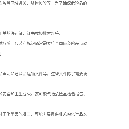
殊监管区域通关、货物检验等。为了确保危险品的
供相关的许可证、证书或报批材料等。
造成危险。包装和标识通常需要符合国际危险品运输
则
险品声明和危险品运输文件等。这些文件除了需要满
内的安全和卫生要求。这可能包括危险品检验报告、
对于化学品的进口，可能需要提供相关的化学品安