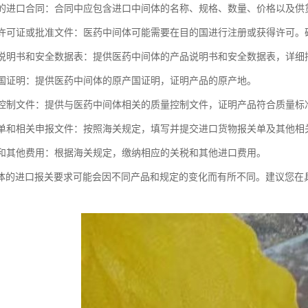
合格的进口合同：合同中应包含进口中间体的名称、规格、数量、价格以及
进口许可证或批准文件：医药中间体可能需要在目的国进行注册或获得许可
产品说明书和安全数据表：提供医药中间体的产品说明书和安全数据表，详
原产国证明：提供医药中间体的原产国证明，证明产品的原产地。
质量控制文件：提供与医药中间体相关的质量控制文件，证明产品符合质量标
报关单和相关申报文件：按照海关规定，填写并提交进口货物报关单及其他相
关税和其他费用：根据海关规定，缴纳相应的关税和其他进口费用。
体的进口报关要求可能会因不同产品和规定的变化而有所不同。建议您在