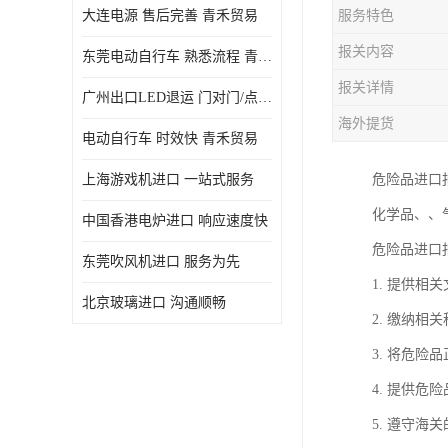
大连电源 售后完善 青禾贸易
服务特色
报关内容
东莞电动自行车 熟悉流程 青禾贸易
报关详情
广州出口LED退运 门对门/点对点
海外提货
电动自行车 时效快 青禾贸易
上海游戏机进口 一站式服务
危险品进口
化学品、、
中国香港电炉进口 响应速度快
危险品进口
东莞吹风机进口 服务为先
1. 提供
北京玻璃进口 沟通顺畅
2. 缴纳相
3. 将危
4. 提供
5. 遵守