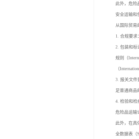
此外，危险
安全运输和
从国际贸易
1. 合规
2. 包装
规则（Intern
（Internat
3. 报关
足普通商品
4. 检验
危险品运输
此外，在具
全数据表（Saf