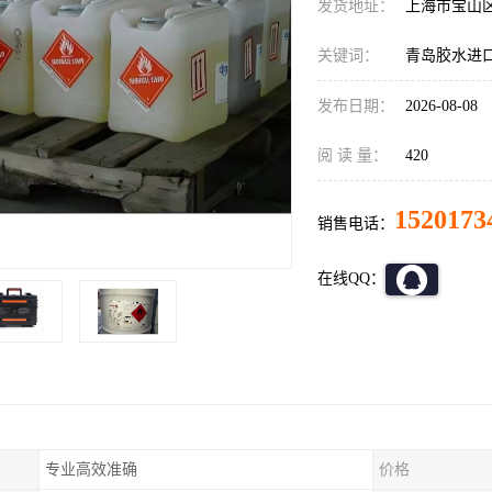
发货地址：
上海市宝山
关键词：
青岛胶水进
发布日期：
2026-08-08
阅 读 量：
420
1520173
销售电话：
在线QQ：
专业高效准确
价格