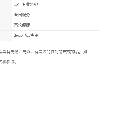
15年专业经验
全国服务
高效便捷
海运空运快递
指具有易燃、易爆、有毒等特性的物质或物品，如
关和验收。
。