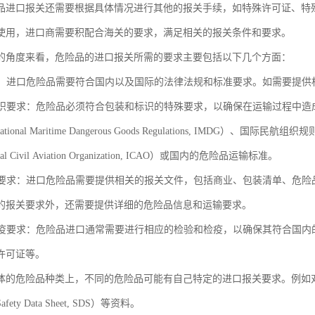
品进口报关还需要根据具体情况进行其他的报关手续，如特殊许可证、特
使用，进口商需要积配合海关的要求，满足相关的报关条件和要求。
的角度来看，危险品的进口报关所需的要求主要包括以下几个方面：
要求：进口危险品需要符合国内以及国际的法律法规和标准要求。如需要提
和标识要求：危险品必须符合包装和标识的特殊要求，以确保在运输过程中
ational Maritime Dangerous Goods Regulations, IMDG）、国际民航组织规
ional Civil Aviation Organization, ICAO）或国内的危险品运输标准。
文件要求：进口危险品需要提供相关的报关文件，包括商业、包装清单、危
的报关要求外，还需要提供详细的危险品信息和运输要求。
和检疫要求：危险品进口通常需要进行相应的检验和检疫，以确保其符合国
许可证等。
体的危险品种类上，不同的危险品可能有自己特定的进口报关要求。例如
ety Data Sheet, SDS）等资料。