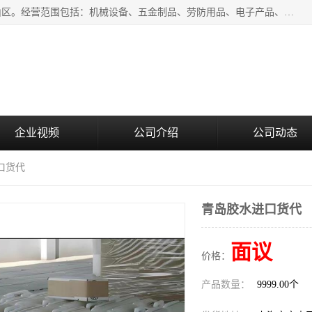
上海青禾贸易有限公司成立于2020年，注册地位于上海市宝山区。经营范围包括：机械设备、五金制品、劳防用品、电子产品、塑胶制品、家具、模具、纺织品、仪器仪表、建筑材料、装饰材料、化工产品、金属制品、机车配件等货物进出口报关、清关服务。
企业视频
公司介绍
公司动态
口货代
青岛胶水进口货代
面议
价格：
产品数量：
9999.00个