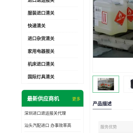
进口退运报关
服装进口清关
快递清关
进口杂货清关
家用电器报关
机床进口清关
国际灯具清关
最新供应商机
更多
产品描述
深圳进口退运报关代理
汕头汽配进口 办事效率高
服务优势