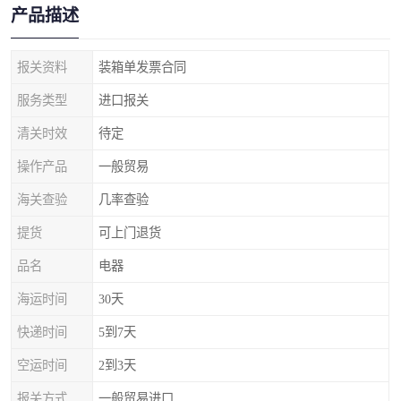
产品描述
报关资料
装箱单发票合同
服务类型
进口报关
清关时效
待定
操作产品
一般贸易
海关查验
几率查验
提货
可上门退货
品名
电器
海运时间
30天
快递时间
5到7天
空运时间
2到3天
报关方式
一般贸易进口