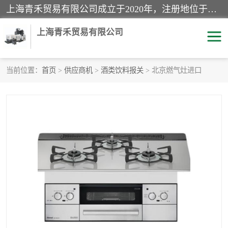
上海青禾贸易有限公司成立于2020年，注册地位于上海市宝山区。经营范围包括：机械设备、五金制品、劳防用品、电子产品、塑胶制品、家具、模具、纺织品、仪器仪表、建筑材料、装饰材料、化工产品、金属制品、机车配件等货物进出口报关、清关服务。
上海青禾贸易有限公司
当前位置：
首页
>
供应商机
>
酒类饮料报关
> 北京燃气灶进口
酒类饮料报关
化工危险品报关
进口退运报关
服装进口清关
快递清关
进口杂货清关
家用电器报关
机床进口清关
国际灯具清关