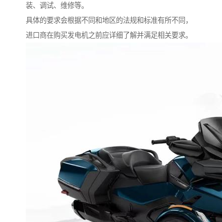
装、调试、维修等。
具体的要求会根据不同和地区的法规和标准有所不同，
进口商在购买发电机之前应详细了解并满足相关要求。