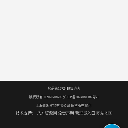
您是第
1072419
位访客
版权所有 ©2026-08-09
沪ICP备2024081187号-1
上海青禾贸易有限公司
保留所有权利.
技术支持：
八方资源网
免责声明
管理员入口
网站地图