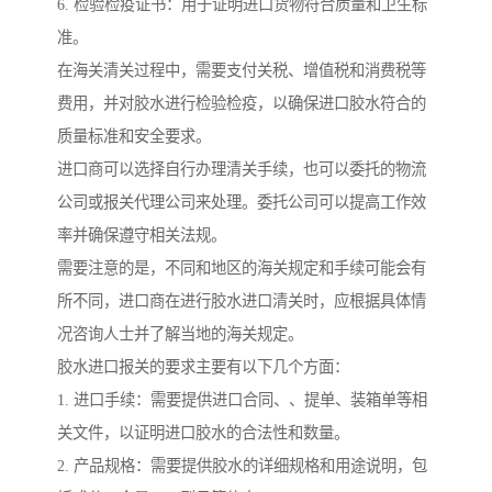
6. 检验检疫证书：用于证明进口货物符合质量和卫生标
准。
在海关清关过程中，需要支付关税、增值税和消费税等
费用，并对胶水进行检验检疫，以确保进口胶水符合的
质量标准和安全要求。
进口商可以选择自行办理清关手续，也可以委托的物流
公司或报关代理公司来处理。委托公司可以提高工作效
率并确保遵守相关法规。
需要注意的是，不同和地区的海关规定和手续可能会有
所不同，进口商在进行胶水进口清关时，应根据具体情
况咨询人士并了解当地的海关规定。
胶水进口报关的要求主要有以下几个方面：
1. 进口手续：需要提供进口合同、、提单、装箱单等相
关文件，以证明进口胶水的合法性和数量。
2. 产品规格：需要提供胶水的详细规格和用途说明，包