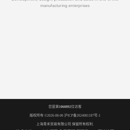
manufacturing enterprises
您是第
1060892
位访客
版权所有 ©2026-08-06
沪ICP备2024081187号-1
上海青禾贸易有限公司
保留所有权利.