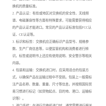
换机的质量标准。
2. 产品认证：有些或地区对交换机的安全性、无线频
谱、电磁兼容性等方面有特殊要求，可能需要获得相应
的产品认证才能进口。常见的产品认证标准包括FCC认
证、CE认证等。
3. 标识和标签：交换机应正确标识产品型号、规格参
数、生产厂商信息等，以便监管机构和消费者进行辨
识。标签或说明书上还应有使用说明、安全警示等相关
内容。
4. 包装和运输：交换机进口时，应采用适合的包装方
式，以确保产品在运输过程中不受损。包装上一般需标
注产品名称、数量、重量、尺寸等信息，并按照国际贸
易习惯进行标记（如货物起点、目的地、港口、运输标
识等）。
5. 进口手续：在进行交换机进口时，通常需要进行报关