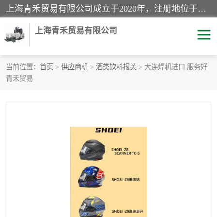
上海青禾贸易有限公司成立于2020年，注册地位于上海市宝山区。经营范围包括：机械设备、五金制品、劳防用品、电子产品、塑胶制品、家具、模具、纺织品、仪器仪表、建筑材料、装饰材料、化工产品、金属制品、机车配件等货物进出口报关、清关服务。
上海青禾贸易有限公司
当前位置：
首页
>
供应商机
>
酒类饮料报关
> 大连焊机进口 服务好
青禾贸易
酒类饮料报关
化工危险品报关
进口退运报关
服装进口清关
快递清关
进口杂货清关
家用电器报关
机床进口清关
国际灯具清关