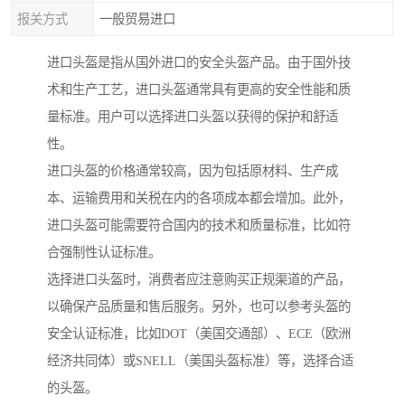
报关方式
一般贸易进口
进口头盔是指从国外进口的安全头盔产品。由于国外技
术和生产工艺，进口头盔通常具有更高的安全性能和质
量标准。用户可以选择进口头盔以获得的保护和舒适
性。
进口头盔的价格通常较高，因为包括原材料、生产成
本、运输费用和关税在内的各项成本都会增加。此外，
进口头盔可能需要符合国内的技术和质量标准，比如符
合强制性认证标准。
选择进口头盔时，消费者应注意购买正规渠道的产品，
以确保产品质量和售后服务。另外，也可以参考头盔的
安全认证标准，比如DOT（美国交通部）、ECE（欧洲
经济共同体）或SNELL（美国头盔标准）等，选择合适
的头盔。