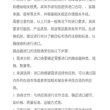
和缴纳相关税费。具体手续包括提供进口合同、、装箱
单据、提单等文件，并根据相关规定办理报关手续。
需要注意的是，以上只是一般情况下的进口要求，具体
要求可能因、产品类型、用途等因素而有所不同。在进
换机前，建议进行充分了解目标市场的法规和标准，以
确保顺利进行进口。
路由器进口的流程通常包括以下步骤：
1. 需求分析：进口商要确定需要进口的路由器种类、规
格、数量等。
2. 来源选择：进口商根据需求选择供应商，可以通过国
内外的在线市场或者参加相关展会来寻找合适的供应
商。
3. 协商合作：与供应商进行合作洽谈，确定进口细节，
如价格、质量标准、运输方式等。
4. 采购订单：进口商与供应商签订采购订单并支付定