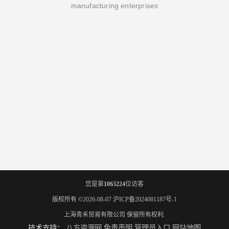
manufacturing enterprises
您是第
1063224
位访客
版权所有 ©2026-08-07
沪ICP备2024081187号-1
上海青禾贸易有限公司
保留所有权利.
技术支持：
八方资源网
免责声明
管理员入口
网站地图