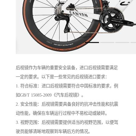
后视镜作为车辆的重要安全装备，进口后视镜需要满足
一定的要求。以下是一些常见的后视镜进口要求：
1. 符合标准：进口后视镜需要符合中国标准的要求，例
如GB/T 15085-2009《汽车后视镜》。
2. 安全性能：后视镜需要具备良好的抗冲击性能和抗震
动性能，确保在车辆运行过程中不易松动或破碎。
3. 视野范围：后视镜需要提供适当的视野范围，以便驾
驶员能够清晰地观察到车辆后方的情况。