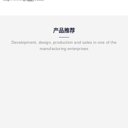
产品推荐
Development, design, production and sales in one of the
manufacturing enterprises