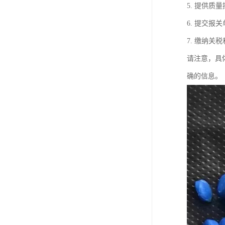
5. 提供
6. 提交
7. 缴纳
请注意，具
确的信息。