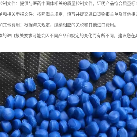
质量控制文件：提供与医药中间体相关的质量控制文件，证明产品符合质量标
报关单和相关申报文件：按照海关规定，填写并提交进口货物报关单及其他相
关税和其他费用：根据海关规定，缴纳相应的关税和其他进口费用。
体的进口报关要求可能会因不同产品和规定的变化而有所不同。建议您在