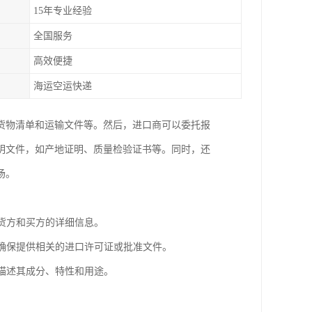
15年专业经验
全国服务
高效便捷
海运空运快递
货物清单和运输文件等。然后，进口商可以委托报
明文件，如产地证明、质量检验证书等。同时，还
场。
供货方和买方的详细信息。
。确保提供相关的进口许可证或批准文件。
细描述其成分、特性和用途。