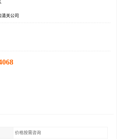
区
口清关公司
4068
价格按需咨询