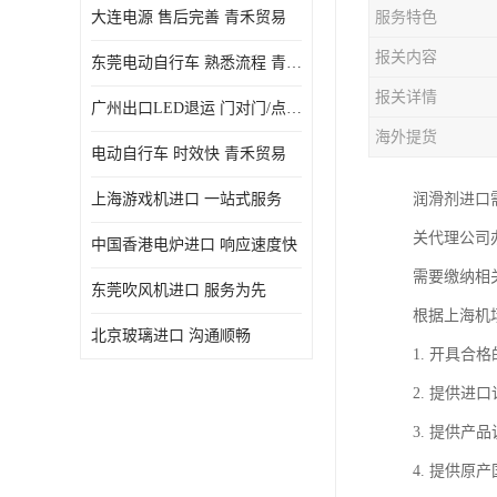
大连电源 售后完善 青禾贸易
服务特色
报关内容
东莞电动自行车 熟悉流程 青禾贸易
报关详情
广州出口LED退运 门对门/点对点
海外提货
电动自行车 时效快 青禾贸易
上海游戏机进口 一站式服务
润滑剂进口
关代理公司
中国香港电炉进口 响应速度快
需要缴纳相
东莞吹风机进口 服务为先
根据上海机
北京玻璃进口 沟通顺畅
1. 开具
2. 提供
3. 提供
4. 提供