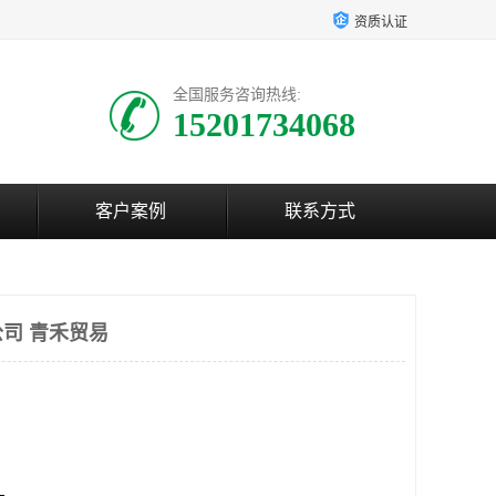
资质认证
全国服务咨询热线:
15201734068
客户案例
联系方式
司 青禾贸易