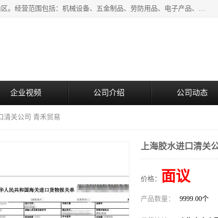
上海青禾贸易有限公司成立于2020年，注册地位于上海市宝山区。经营范围包括：机械设备、五金制品、劳防用品、电子产品、塑胶制品、家具、模具、纺织品、仪器仪表、建筑材料、装饰材料、化工产品、金属制品、机车配件等货物进出口报关、清关服务。
企业视频
公司介绍
公司动态
口清关公司 青禾贸易
上海胶水进口清关公
面议
价格：
产品数量：
9999.00个