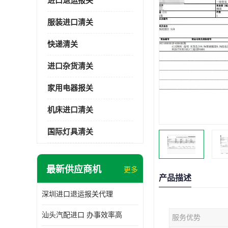
进口退运报关
服装进口清关
快递清关
进口杂货清关
家用电器报关
机床进口清关
国际灯具清关
最新供应商机
更多
产品描述
深圳进口退运报关代理
汕头汽配进口 办事效率高
服务优势