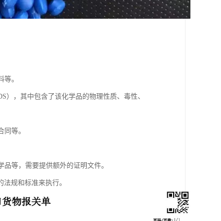
。
料等。
t，简称MSDS），其中包含了该化学品的物理性质、毒性、
合同等。
化学品等，需要提供额外的证明文件。
的法规和标准来执行。