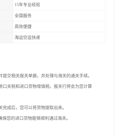
15年专业经验
全国服务
高效便捷
海运空运快递
写并提交相关报关单据，并处理与海关的通关手续。
的进口关税和进口货物增值税。报关行将会为您计算
清关完成后，您可以将货物提取出来。
确保您的进口货物能够顺利通过海关。