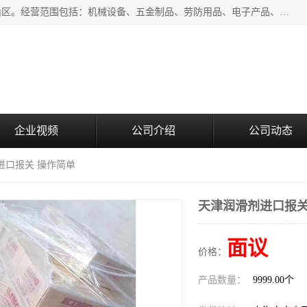
上海青禾贸易有限公司成立于2020年，注册地位于上海市宝山区。经营范围包括：机械设备、五金制品、劳防用品、电子产品、塑胶制品、家具、模具、纺织品、仪器仪表、建筑材料、装饰材料、化工产品、金属制品、机车配件等货物进出口报关、清关服务。
企业视频
公司介绍
公司动态
进口报关 操作简单
天津润滑剂进口报关
面议
价格：
产品数量：
9999.00个