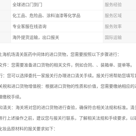
全球进口门到门
服务经验
化工品、危险品、涂料油漆等化学品
服务区域
专业客服在线咨询
服务效率
海外提货运输，出口报关
国际运输
上海机场清关医药中间体的进口货物，您需要按照以下步骤进行：
进口文件：您需要准备进口货物的相关文件，例如合同、、装箱单、提单等。
报关行：您可以选择委托一家报关行办理进口清关手续。报关行将帮助您填
进口关税和进口货物增值税：根据进口货物的性质和价值，您需要缴纳相应
理缴税手续。
查验和清关：海关将对您的进口货物进行查验，确保符合相关法规和标准。
进行上述操作之前，建议您与报关行联系，了解相关法规和手续要求，以
化妆品原材料的报关要求如下：