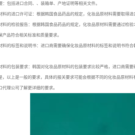
资料要：包括进口合同、、装箱单、产地证明等相关文件。
品原材料的进口许可证：根据韩国食品药品的规定，化妆品原材料需要取得进
品原材料的检验报告：根据韩国食品药品的规定，化妆品原材料需要通过检
保产品符合相关标准和质量要求。
品原材料的标签和说明书：进口商需要确保化妆品原材料的标签和说明书符
。
品原材料的包装要求：韩国对化妆品原材料的包装要求比较严格，进口商需
是，以上是一般的要求，具体的报关要求可能会根据不同的化妆品原材料
口代理公司了解更详细的要求。