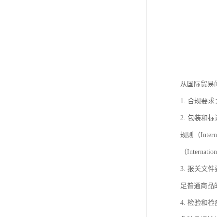
从国际贸易
1. 合规
2. 包装
规则（Intern
（Internat
3. 报关
足普通商品
4. 检验