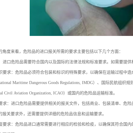
的角度来看，危险品的进口报关所需的要求主要包括以下几个方面：
要求：进口危险品需要符合国内以及国际的法律法规和标准要求。如需要提
和标识要求：危险品必须符合包装和标识的特殊要求，以确保在运输过程中
ational Maritime Dangerous Goods Regulations, IMDG）、国际民航组织规
ional Civil Aviation Organization, ICAO）或国内的危险品运输标准。
文件要求：进口危险品需要提供相关的报关文件，包括商业、包装清单、危
的报关要求外，还需要提供详细的危险品信息和运输要求。
和检疫要求：危险品进口通常需要进行相应的检验和检疫，以确保其符合国