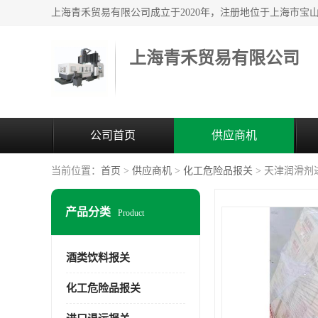
上海青禾贸易有限公司
公司首页
供应商机
当前位置：
首页
>
供应商机
>
化工危险品报关
> 天津润滑剂
产品分类
Product
酒类饮料报关
化工危险品报关