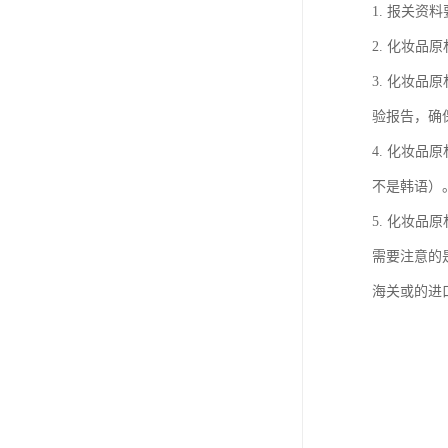
1. 报关
2. 化妆
3. 化妆
验报告，确
4. 化妆
不是韩语）
5. 化妆
需要注意的
海关或的进