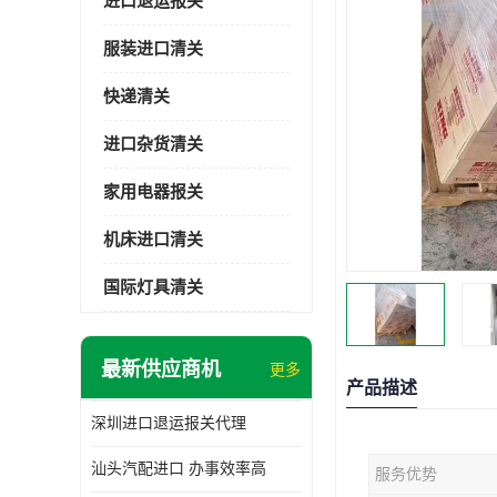
进口退运报关
服装进口清关
快递清关
进口杂货清关
家用电器报关
机床进口清关
国际灯具清关
最新供应商机
更多
产品描述
深圳进口退运报关代理
汕头汽配进口 办事效率高
服务优势