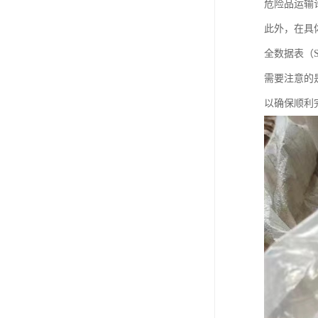
危险品运输
此外，在具
全数据表（Saf
需要注意的
以确保顺利