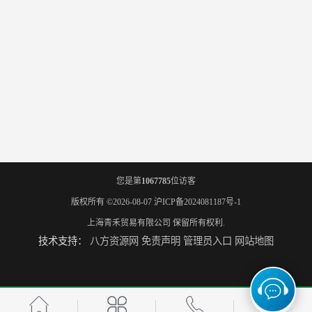
您是第
1067785
位访客
版权所有 ©2026-08-07
沪ICP备2024081187号-1
上海青禾贸易有限公司
保留所有权利.
技术支持：
八方资源网
免责声明
管理员入口
网站地图