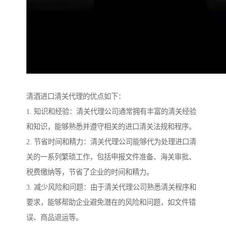
清酒进口清关代理的优点如下：
1. 知识和经验：清关代理公司通常拥有丰富的清关经验
和知识，能够熟悉并遵守相关的进口清关法规和程序。
2. 节省时间和精力：清关代理公司能够代为处理进口清
关的一系列繁琐工作，包括申报文件准备、海关审批、
税费缴纳等，节省了企业的时间和精力。
3. 减少风险和问题：由于清关代理公司熟悉清关程序和
要求，能够帮助企业避免潜在的风险和问题，如文件错
误、商品退运等。