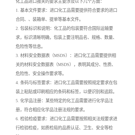
化工品进口报关的要求主要涉及以下几个方面：
1. 基本文件要求：进口化工品需要提供符合要求的进口
合同、、装箱单、提单等基本文件。
2. 包装标识和说明：化工品的包装要符合国际运输要
求，标识清晰明确，包装上要注明品名、规格、数量、
危险性等信息。
3. 材料安全数据表（MSDS）：进口化工品需要提供相
关的材料安全数据表（MSDS），表明其成分、性质、
危险性、安全操作要求等。
4. 条码与标签要求：进口化工品需要按照规定要求在包
装上粘贴或印刷相应的条码和标签，以便识别和追踪。
5. 化学品注册：某些特定的化工品需要进行化学品注
册，符合相应化学品注册法规的要求。
6. 检验检疫要求：进口化工品需要按照相关法规要求进
行检验检疫，如质检局的品质认证、卫生、安全等检