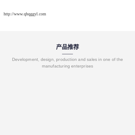
http://www.qhqggyl.com
产品推荐
Development, design, production and sales in one of the
manufacturing enterprises