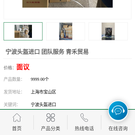
宁波头盔进口 团队服务 青禾贸易
面议
价格：
产品数量：
9999.00个
发货地址：
上海市宝山区
关键词：
宁波头盔进口
发布日期：
2026-08-06
首页
产品分类
热线电话
在线咨询
阅 读 量：
251