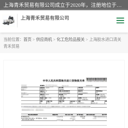
上海青禾贸易有限公司成立于2020年，注册地位于上海市宝山区。经营范围包括：机械设备、五金制品、劳防用品、电子产品、塑胶制品、家具、模具、纺织品、仪器仪表、建筑材料、装饰材料、化工产品、金属制品、机车配件等货物进出口报关、清关服务。
上海青禾贸易有限公司
当前位置：
首页
>
供应商机
>
化工危险品报关
> 上海胶水进口清关
青禾贸易
酒类饮料报关
化工危险品报关
进口退运报关
服装进口清关
快递清关
进口杂货清关
家用电器报关
机床进口清关
国际灯具清关