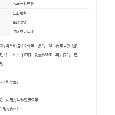
15年专业经验
全国服务
高效便捷
海运空运快递
货物清单和运输文件等。然后，进口商可以委托报
明文件，如产地证明、质量检验证书等。同时，还
场。
法性和数量。
。
质期、使用方法和警示语等。
产品的合格性。