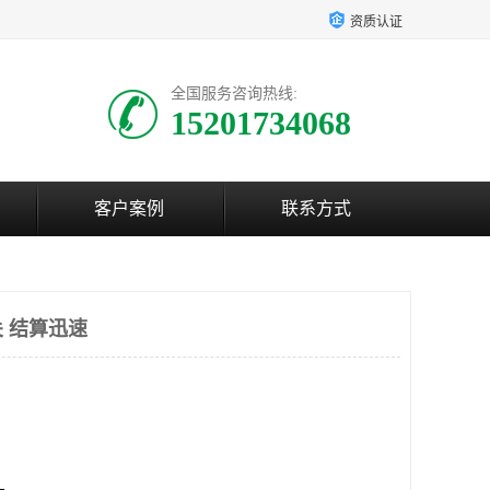
资质认证
全国服务咨询热线:
15201734068
客户案例
联系方式
 结算迅速