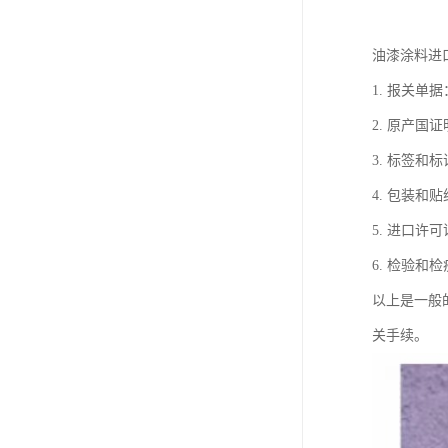
油漆涂料进
1. 报关
2. 原产
3. 标签
4. 包装
5. 进口
6. 检验
以上是一般
关手续。