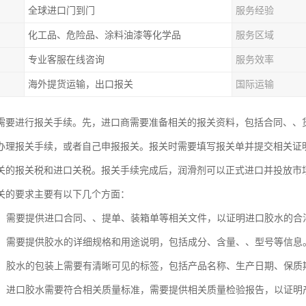
全球进口门到门
服务经验
化工品、危险品、涂料油漆等化学品
服务区域
专业客服在线咨询
服务效率
海外提货运输，出口报关
国际运输
需要进行报关手续。先，进口商需要准备相关的报关资料，包括合同、、
办理报关手续，或者自己申报报关。报关时需要填写报关单并提交相关证
关的报关税和进口关税。报关手续完成后，润滑剂可以正式进口并投放市
关的要求主要有以下几个方面：
手续：需要提供进口合同、、提单、装箱单等相关文件，以证明进口胶水的合
规格：需要提供胶水的详细规格和用途说明，包括成分、含量、、型号等信息
标识：胶水的包装上需要有清晰可见的标签，包括产品名称、生产日期、保
检验：进口胶水需要符合相关质量标准，需要提供相关质量检验报告，以证明