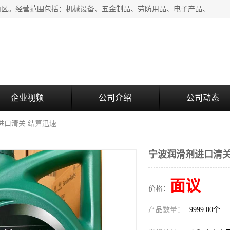
上海青禾贸易有限公司成立于2020年，注册地位于上海市宝山区。经营范围包括：机械设备、五金制品、劳防用品、电子产品、塑胶制品、家具、模具、纺织品、仪器仪表、建筑材料、装饰材料、化工产品、金属制品、机车配件等货物进出口报关、清关服务。
企业视频
公司介绍
公司动态
进口清关 结算迅速
宁波润滑剂进口清关
面议
价格：
产品数量：
9999.00个