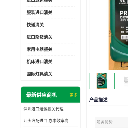
进口退运报关
服装进口清关
快递清关
进口杂货清关
家用电器报关
机床进口清关
国际灯具清关
最新供应商机
更多
产品描述
深圳进口退运报关代理
汕头汽配进口 办事效率高
服务优势