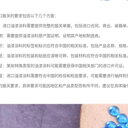
口报关的要求包括以下几个方面：
单据：进口油漆涂料需要提供完整的报关单据，包括进口合同、商业、装箱单
国证明：需要提供油漆涂料原产国证明，证明其产地和制造商。
和标识：油漆涂料的标签和标识应符合中国的相关标准，包括产品名称、规
和贴纸：油漆涂料的包装和贴纸应清晰可辨，包装材料应符合中国的相关标准
许可证：某些特殊类型的油漆涂料可能需要获得中国相关部门的进口许可证。
和检疫：进口油漆涂料需要符合中国的检验和检疫要求，可能需要进行抽样
的报关要求，具体要求可能因地区和产品类型而有所不同，建议在具体操