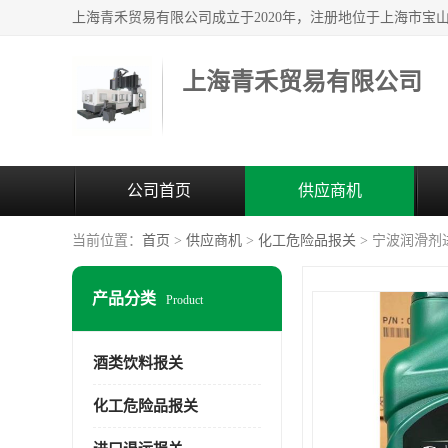
上海青禾贸易有限公司
公司首页
供应商机
当前位置：
首页
>
供应商机
>
化工危险品报关
> 宁波润滑剂
产品分类
Product
酒类饮料报关
化工危险品报关