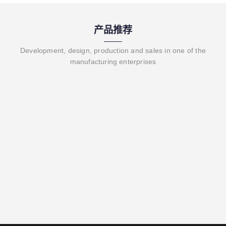
产品推荐
Development, design, production and sales in one of the
manufacturing enterprises