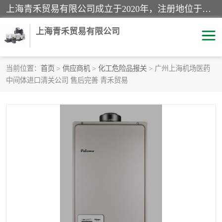
上海青禾贸易有限公司成立于2020年，注册地位于上海市宝山区。经营范围包括：机械设备、五金制品、劳防用品、电子产品、塑胶制品、家具、模具、纺织品、仪器仪表、建筑材料、装饰材料、化工产品、金属制品、机车配件等货物进出口报关、清关服务。
上海青禾贸易有限公司
当前位置：
首页
>
供应商机
>
化工危险品报关
> 广州上海机场医药
中间体进口清关公司 售后完善 青禾贸易
酒类饮料报关
化工危险品报关
进口退运报关
服装进口清关
快递清关
进口杂货清关
家用电器报关
机床进口清关
国际灯具清关