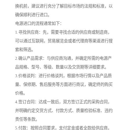
换机前，建议进行充分了解目标市场的法规和标准，以
确保顺利进行进口。
电源进口的流程通常如下：
1.寻找供应商：先，需要寻找合适的供应商或制造商，
可以通过互联网，贸易展览会或者代理商等渠道进行搜
索和筛选。
2.确认产品需求：与供应商沟通，并确定所需的电源产
品规格、型号、等级、数量以及交货期等详细要求。
3.价格谈判：进行价格谈判，根据市场行情以及产品质
量、保修期、售后服务等方面进行商议，确定终的购买
价格。
4.签订合同：达成一致后，双方签订正式的采购合同，
并明确约定交货方式、付款方式、质量检验标准、违约
责任等条款。
5.付款：按照合同要求，支付定金或者全款给供应商，