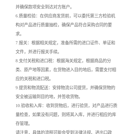
并确保款项安全到达对方账户。
6.质量检验：在供应商发货前，可以委托第三方检验机
构对产品进行质量抽检，确保产品符合采购合同的要
求。
7.报关：根据相关规定，准备所需的进口证件、单证和
文件，并进行报关手续。
8.支付关税和进口税：根据海关规定，根据商品的分
类、原产地等因素，在货物进入目的地后，需要支付相
应的关税和进口税。
9.提货和物流配送：安排物流公司提货，并确保货物的
安全被运输到目的地，并签收货物。
10.验收和入库：收到货物后，进行验货，对产品进行质
量检查，如果没有问题，则将其入库，并进行相应的库
存管理。
请注意，具体的流程可能会受到法律法规、进出口政