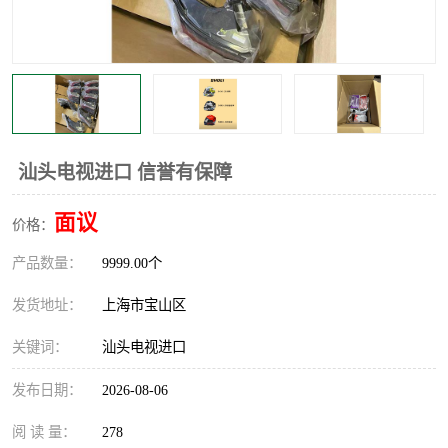
汕头电视进口 信誉有保障
面议
价格：
产品数量：
9999.00个
发货地址：
上海市宝山区
关键词：
汕头电视进口
发布日期：
2026-08-06
阅 读 量：
278