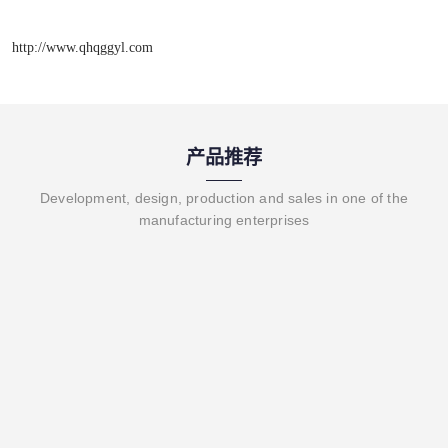
http://www.qhqggyl.com
产品推荐
Development, design, production and sales in one of the
manufacturing enterprises