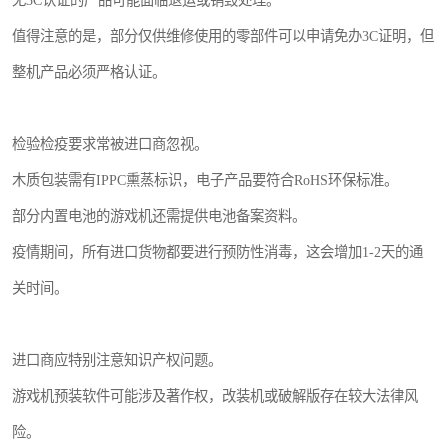
无3C认证的产品可能面临退运或销毁处理。
值得注意的是，部分仅供维修使用的零部件可以申请免办3C证明，但
整机产品必须严格认证。
检验检疫要求常被进口商忽视。
木质包装需有IPPC熏蒸标识，电子产品要符合RoHS环保标准。
部分内置电池的游戏机还需提供电池备案资料。
疫情期间，所有进口货物都要进行预防性消毒，这会增加1-2天的通
关时间。
进口商应特别注意知识产权问题。
游戏机预装软件可能涉及著作权，改装机或破解版存在较大法律风
险。