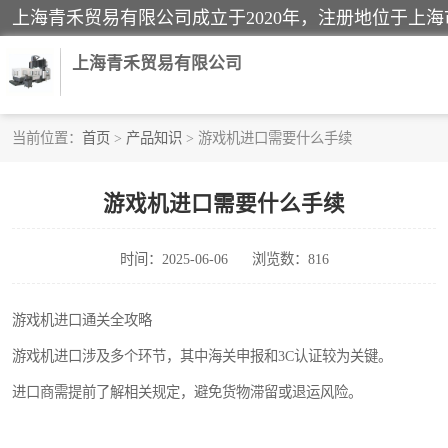
上海青禾贸易有限公司
当前位置：
首页
>
产品知识
> 游戏机进口需要什么手续
酒类饮料报关
游戏机进口需要什么手续
进口退运报关
时间：2025-06-06
浏览数：816
快递清关
家用电器报关
游戏机进口通关全攻略
游戏机进口涉及多个环节，其中海关申报和3C认证较为关键。
国际灯具清关
进口商需提前了解相关规定，避免货物滞留或退运风险。