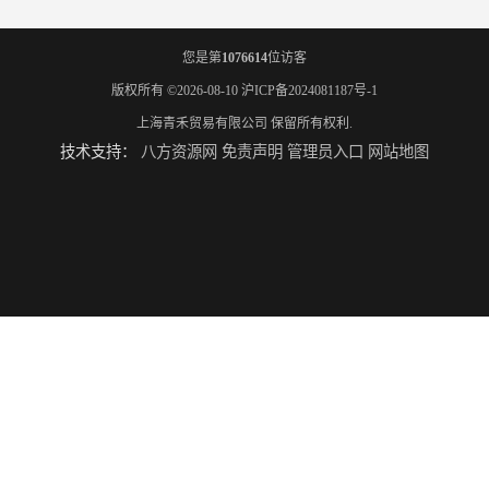
您是第
1076614
位访客
版权所有 ©2026-08-10
沪ICP备2024081187号-1
上海青禾贸易有限公司
保留所有权利.
技术支持：
八方资源网
免责声明
管理员入口
网站地图