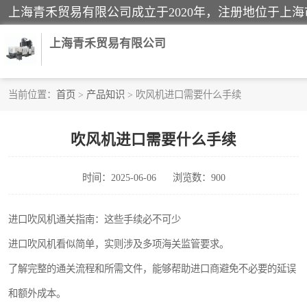
上海青禾贸易有限公司
当前位置：
首页
>
产品知识
> 吹风机进口需要什么手续
酒类饮料报关
吹风机进口需要什么手续
进口退运报关
时间：2025-06-06
浏览数：900
快递清关
家用电器报关
进口吹风机通关指南：这些手续必不可少
进口吹风机看似简单，实则涉及多项海关监管要求。
国际灯具清关
了解完整的通关流程和所需文件，能够帮助进口商避免不必要的延误
和额外成本。