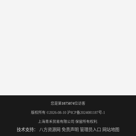
您是第
1075074
位访客
版权所有 ©2026-08-10
沪ICP备2024081187号-1
上海青禾贸易有限公司
保留所有权利.
技术支持：
八方资源网
免责声明
管理员入口
网站地图