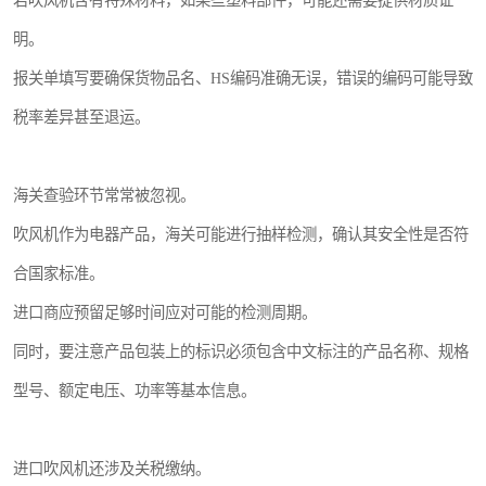
若吹风机含有特殊材料，如某些塑料部件，可能还需要提供材质证
明。
报关单填写要确保货物品名、HS编码准确无误，错误的编码可能导致
税率差异甚至退运。
海关查验环节常常被忽视。
吹风机作为电器产品，海关可能进行抽样检测，确认其安全性是否符
合国家标准。
进口商应预留足够时间应对可能的检测周期。
同时，要注意产品包装上的标识必须包含中文标注的产品名称、规格
型号、额定电压、功率等基本信息。
进口吹风机还涉及关税缴纳。