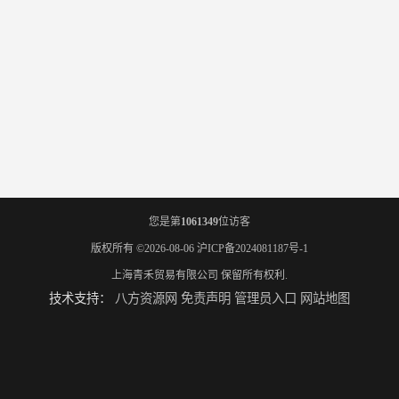
您是第
1061349
位访客
版权所有 ©2026-08-06
沪ICP备2024081187号-1
上海青禾贸易有限公司
保留所有权利.
技术支持：
八方资源网
免责声明
管理员入口
网站地图