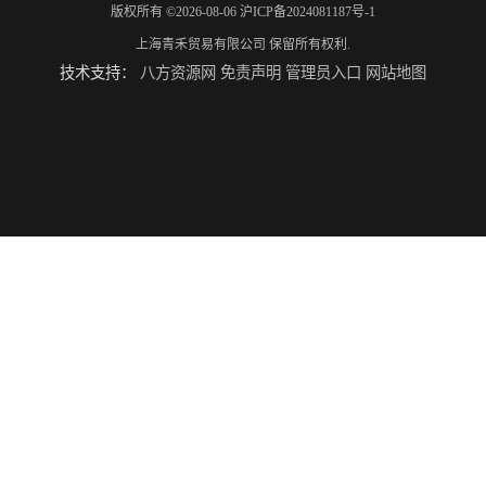
版权所有 ©2026-08-06
沪ICP备2024081187号-1
上海青禾贸易有限公司
保留所有权利.
技术支持：
八方资源网
免责声明
管理员入口
网站地图