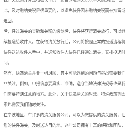
税。关税的计算是根据快件的**和目的地的关税税率来确定的。 因
此，及时缴纳关税是很重要的，以避免快件因未缴纳关税而被扣留或
退回。
后，经过海关的查验和关税的缴纳后，快件将获得清关放行，可以继
续投递给收件人。在获得清关放行后，公司将按照正常的投递流程将
快件送达收件人手中，并通知收件人快件已经通过清关，安排投递时
间。
然而，快递清关并非一帆风顺，其中可能遇到的问题与挑战需要我们
**关注。例如，申报信息要真实、准确，遵守当地法律法规等也是我
们需要特别注意的地方。此外，关于快递清关的时效、特殊政策等因
素也需要我们随时关注。
在宁波地区，有许多的清关服务公司，可以为您提供的清关服务，让
您的快件海关，及时送达目的地。这些公司拥有丰富的经验和团队，