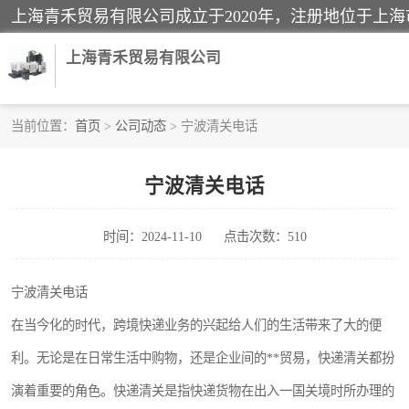
上海青禾贸易有限公司
当前位置：
首页
>
公司动态
> 宁波清关电话
酒类饮料报关
宁波清关电话
进口退运报关
时间：2024-11-10
点击次数：510
快递清关
家用电器报关
宁波清关电话
在当今化的时代，跨境快递业务的兴起给人们的生活带来了大的便
国际灯具清关
利。无论是在日常生活中购物，还是企业间的**贸易，快递清关都扮
演着重要的角色。快递清关是指快递货物在出入一国关境时所办理的