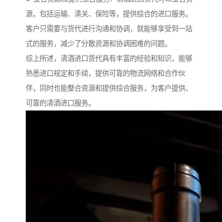
源，包括运输、清关、保险等，提供综合的进口服务。
客户只需要与货代进行沟通和协调，就能够享受到一站
式的服务，减少了分散资源和协调困难的问题。
综上所述，清酒进口货代具有丰富的经验和知识，能够
熟悉进口规定和手续，提供可靠的物流网络和合作伙
伴，同时也能整合资源和提供综合服务，为客户提供、
可靠的清酒进口服务。