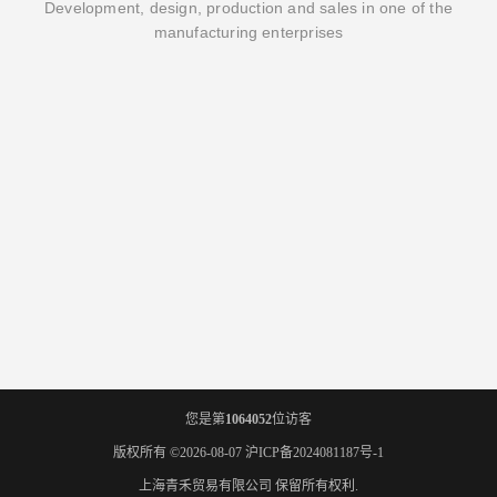
Development, design, production and sales in one of the
manufacturing enterprises
您是第
1064052
位访客
版权所有 ©2026-08-07
沪ICP备2024081187号-1
上海青禾贸易有限公司
保留所有权利.