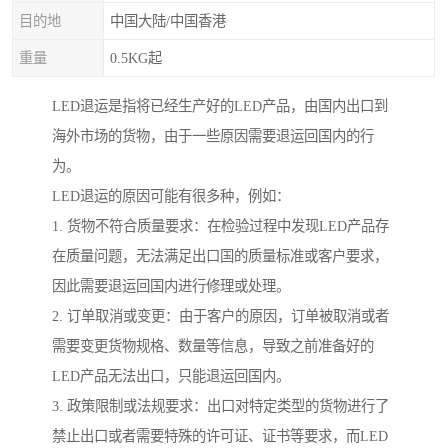
目的地
中国大陆/中国香港
重量
0.5KG起
LED退运是指将已经生产好的LED产品，由国内出口到
海外市场的货物，由于一些原因需要退运回国内的行
为。
LED退运的原因可能有很多种，例如：
1. 货物不符合质量要求：在检验过程中发现LED产品存
在质量问题，无法满足出口国的质量标准或客户要求，
因此需要退运回国内进行修理或处理。
2. 订单取消或变更：由于客户的原因，订单被取消或者
需要变更货物规格、数量等信息，导致之前准备好的
LED产品无法出口，只能退运回国内。
3. 政策限制或法规要求：出口对特定类型的货物进行了
禁止出口或者需要特殊的许可证、证书等要求，而LED