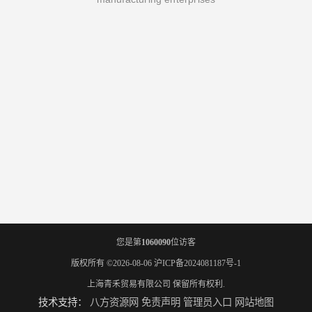
您是第
1060090
位访客
版权所有 ©2026-08-06
沪ICP备2024081187号-1
上海青禾贸易有限公司
保留所有权利.
技术支持：
八方资源网
免责声明
管理员入口
网站地图