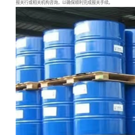
报关行或相关机构咨询，以确保顺利完成报关手续。