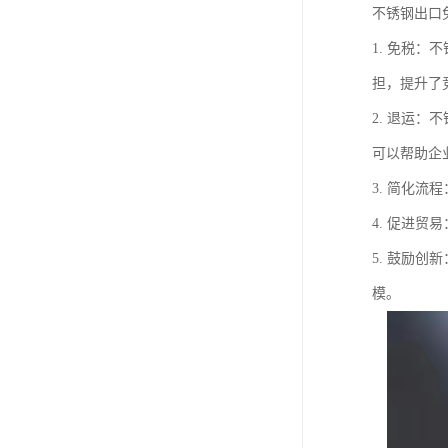
不锈钢出口
1. 免税
担，提升了
2. 退运
可以帮助企
3. 简化
4. 促进
5. 鼓励
模。