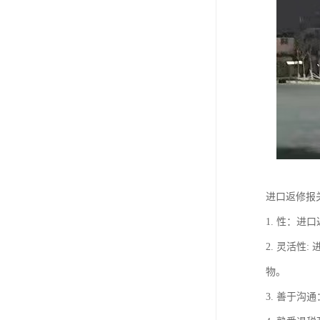
进口返修报
1. 性：
2. 灵活
物。
3. 善于