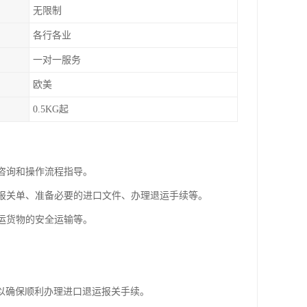
无限制
各行各业
一对一服务
欧美
0.5KG起
规咨询和操作流程指导。
写报关单、准备必要的进口文件、办理退运手续等。
退运货物的安全运输等。
以确保顺利办理进口退运报关手续。