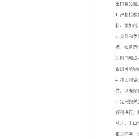
出口食品退
1. 严格
料、添加剂
2. 文件
据，如退运
3. 时间
否则可能导
4. 移民
件，以确保
5. 定制
顺利进行，
总之，出口
报关程序，