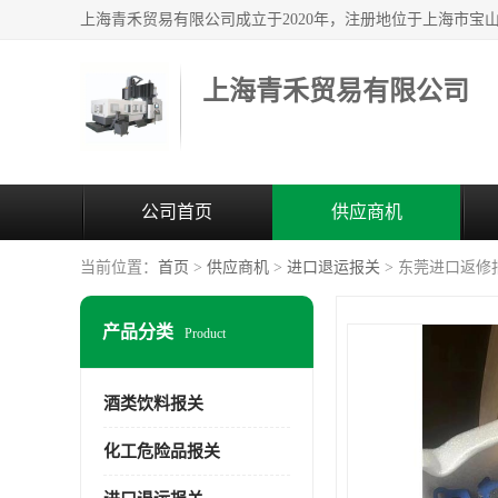
上海青禾贸易有限公司
公司首页
供应商机
当前位置：
首页
>
供应商机
>
进口退运报关
> 东莞进口返修
产品分类
Product
酒类饮料报关
化工危险品报关