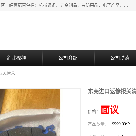
上海青禾贸易有限公司成立于2020年，注册地位于上海市宝山区。经营范围包括：机械设备、五金制品、劳防用品、电子产品、塑胶制品、家具、模具、纺织品、仪器仪表、建筑材料、装饰材料、化工产品、金属制品、机车配件等货物进出口报关、清关服务。
企业视频
公司介绍
公司动态
报关清关
东莞进口返修报关
面议
价格：
产品数量：
9999.00个