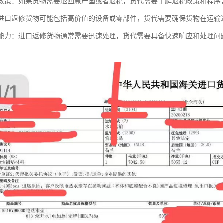
退税政策：如果货物需要退回原产国或者退税，货代需要了解退税政策和程
性：进口返修货物可能包括高价值的设备或零部件，货代需要确保货物在运
响应能力：进口返修货物通常需要迅速处理，货代需要具备快速响应和处理