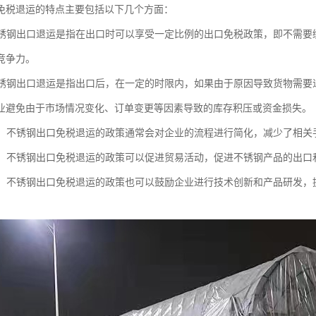
免税退运的特点主要包括以下几个方面：
：不锈钢出口退运是指在出口时可以享受一定比例的出口免税政策，即不需
竞争力。
：不锈钢出口退运是指出口后，在一定的时限内，如果由于原因导致货物需
业避免由于市场情况变化、订单变更等因素导致的库存积压或资金损失。
流程：不锈钢出口免税退运的政策通常会对企业的流程进行简化，减少了相
贸易：不锈钢出口免税退运的政策可以促进贸易活动，促进不锈钢产品的出
创新：不锈钢出口免税退运的政策也可以鼓励企业进行技术创新和产品研发