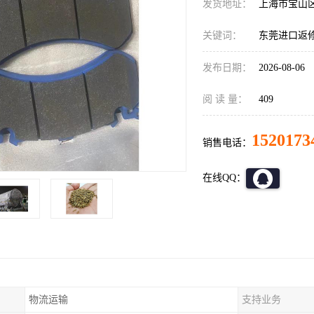
发货地址：
上海市宝山
关键词：
东莞进口返
发布日期：
2026-08-06
阅 读 量：
409
1520173
销售电话：
在线QQ：
物流运输
支持业务