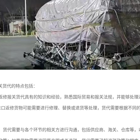
关货代的特点包括：
进口返修报关货代具有的知识和经验，熟悉国际贸易和报关法规，并能够处
性: 进口返修货物可能需要进行修理、替换或退货等处理，货代需要根据不
沟通：货代需要与各个环节的相关方进行沟通，包括供应商、海关、仓库等