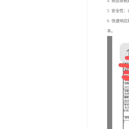
4. 熟悉
5. 安全
6. 快速
本。