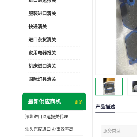
进口退运报关
服装进口清关
快递清关
进口杂货清关
家用电器报关
机床进口清关
国际灯具清关
最新供应商机
更多
产品描述
深圳进口退运报关代理
汕头汽配进口 办事效率高
服务类型