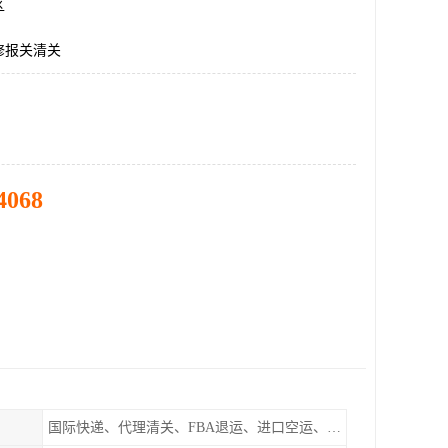
区
修报关清关
4068
国际快递、代理清关、FBA退运、进口空运、进口海运