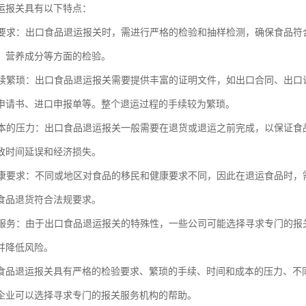
运报关具有以下特点：
检验要求：出口食品退运报关时，需进行严格的检验和抽样检测，确保食品
、营养成分等方面的检验。
和手续繁琐：出口食品退运报关需要提供丰富的证明文件，如出口合同、出
申请书、进口申报单等。整个退运过程的手续较为繁琐。
和成本的压力：出口食品退运报关一般需要在退货或退运之前完成，以保证
致时间延误和经济损失。
和健康要求：不同或地区对食品的移民和健康要求不同，因此在退运食品时
食品退货符合法规要求。
报关服务：由于出口食品退运报关的特殊性，一些公司可能选择寻求专门的
并降低风险。
食品退运报关具有严格的检验要求、繁琐的手续、时间和成本的压力、不
企业可以选择寻求专门的报关服务机构的帮助。