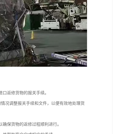
理进口返修货物的报关手续。
同的情况调整报关手续和文件，以便有效地处理货
，以确保货物的返修过程顺利进行。