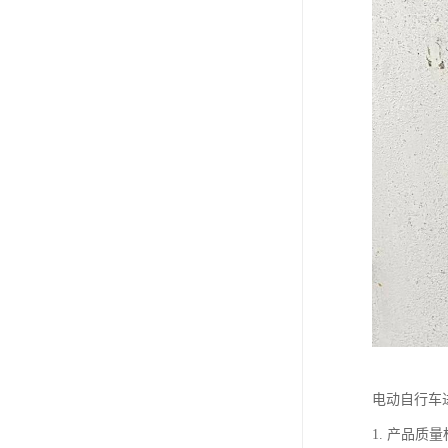
电动自行车
1. 产品