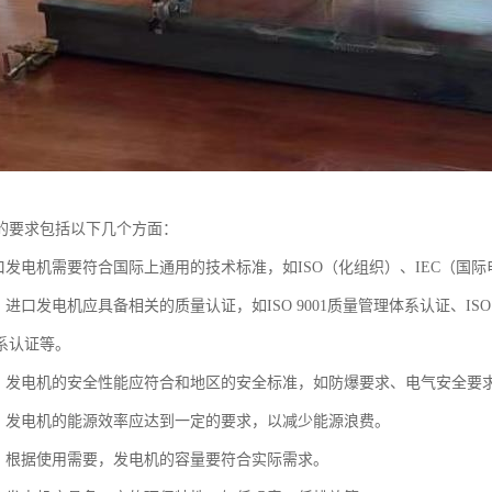
的要求包括以下几个方面：
进口发电机需要符合国际上通用的技术标准，如ISO（化组织）、IEC（国
：进口发电机应具备相关的质量认证，如ISO 9001质量管理体系认证、ISO 1
系认证等。
能：发电机的安全性能应符合和地区的安全标准，如防爆要求、电气安全要
率：发电机的能源效率应达到一定的要求，以减少能源浪费。
求：根据使用需要，发电机的容量要符合实际需求。