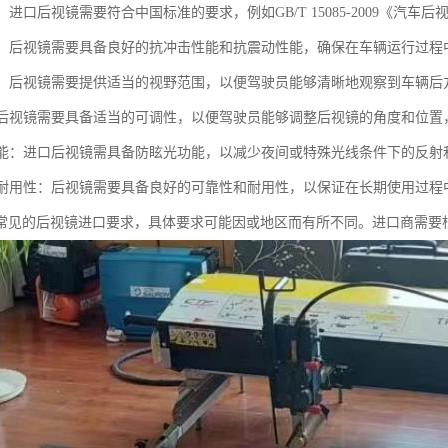
准：进口后视镜需要符合中国标准的要求，例如GB/T 15085-2009《汽车后
性能：后视镜需要具备良好的抗冲击性能和抗震动性能，确保在车辆运行过
范围：后视镜需要提供适当的视野范围，以便驾驶员能够清晰地观察到车辆后
性：后视镜需要具备适当的可调性，以便驾驶员能够调整后视镜的角度和位
光功能：进口后视镜需具备防眩光功能，以减少夜间或特殊光线条件下的反
性和耐用性：后视镜需要具备良好的可靠性和耐用性，以保证在长期使用过
常见的后视镜进口要求，具体要求可能因或地区而有所不同。进口商需要