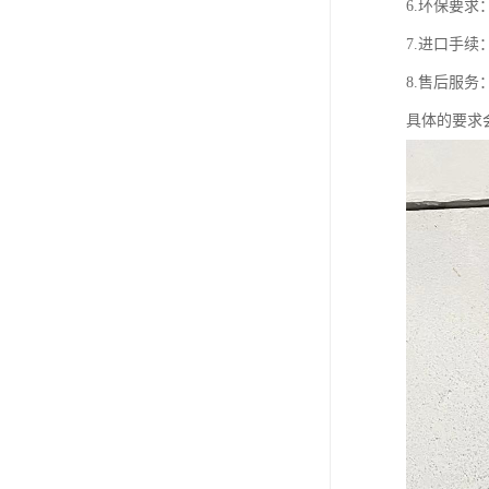
6.环保要
7.进口手
8.售后服
具体的要求