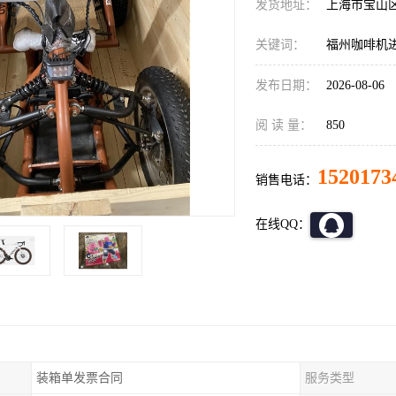
发货地址：
上海市宝山
关键词：
福州咖啡机
发布日期：
2026-08-06
阅 读 量：
850
1520173
销售电话：
在线QQ：
装箱单发票合同
服务类型