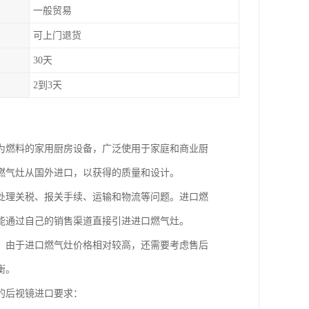
一般贸易
可上门退货
30天
2到3天
为燃料的家用厨房设备，广泛使用于家庭和商业厨
燃气灶从国外进口，以获得的质量和设计。
处理关税、报关手续、运输和物流等问题。进口燃
能通过自己的销售渠道直接引进进口燃气灶。
，由于进口燃气灶价格相对较高，还需要考虑售后
衡。
的后视镜进口要求：