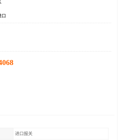
区
进口
4068
进口报关