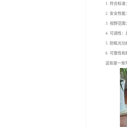
1. 符合标
2. 安全
3. 视野
4. 可调
5. 防眩
6. 可靠
这些是一些