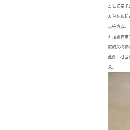
2. 认证
3. 包装
志等信息。
4. 运输
应的关税和
此外，根据
息。