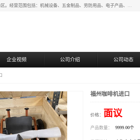
上海青禾贸易有限公司成立于2020年，注册地位于上海市宝山区。经营范围包括：机械设备、五金制品、劳防用品、电子产品、塑胶制品、家具、模具、纺织品、仪器仪表、建筑材料、装饰材料、化工产品、金属制品、机车配件等货物进出口报关、清关服务。
企业视频
公司介绍
公司动态
口
福州咖啡机进口
面议
价格：
产品数量：
9999.00个