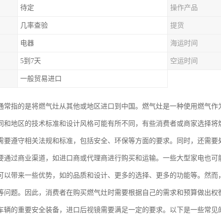
待定
操作产品
几率查验
提货
电器
海运时间
5到7天
空运时间
一般贸易进口
通常指的是将燃气灶从其他或地区进口到中国。燃气灶是一种使用燃气作
同和地区的技术标准和设计风格可能有所不同，有些消费者或商家选择将
需要遵守相关法规和标准，包括安全、环保等方面的要求。同时，还需要
要通过商业渠道，如进口商或代理商进行购买和运输。一些大型家电也可
可以带来一些优势，如的品质和设计、更多的选择、更多的功能等。然而
等问题。因此，消费者在购买燃气灶时需要根据自己的需求和预算做出权
车辆的重要安全装备，进口后视镜需要满足一定的要求。以下是一些常见