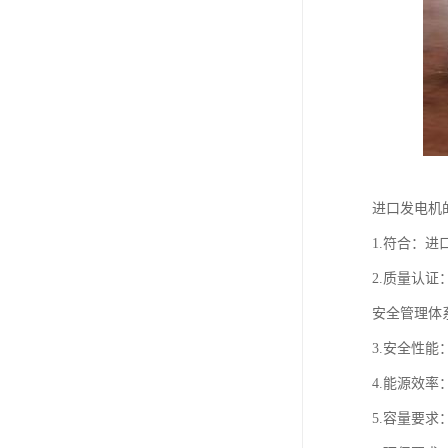
进口发电机
1.符合：
2.质量认证
安全管理体
3.安全性
4.能源效
5.容量要