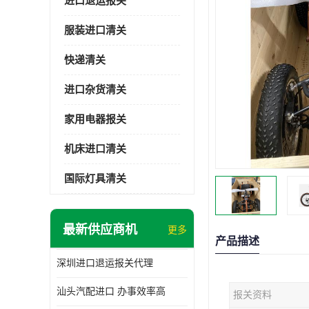
进口退运报关
服装进口清关
快递清关
进口杂货清关
家用电器报关
机床进口清关
国际灯具清关
最新供应商机
更多
产品描述
深圳进口退运报关代理
汕头汽配进口 办事效率高
报关资料