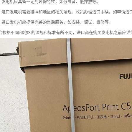
求：发电机应具备一定的环保特性，如低噪音、低排放等。
续：进口发电机需要按照和地区的相关法规、政策办理进口手续，如申请进
务：进口发电机应提供完善的售后服务，如安装、调试、维修等。
会根据不同和地区的法规和标准有所不同，进口商在购买发电机之前应详