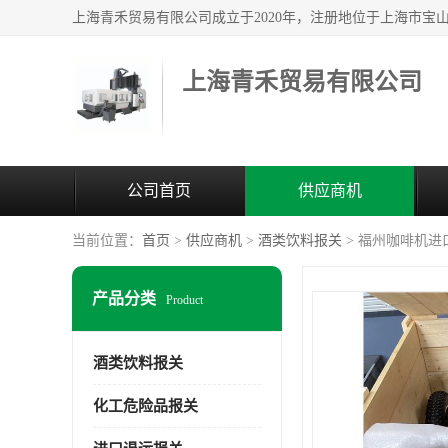
上海青禾贸易有限公司
公司首页
供应商机
当前位置：
首页
>
供应商机
>
酒类饮料报关
> 福州咖啡机进
产品分类
Product
酒类饮料报关
化工危险品报关