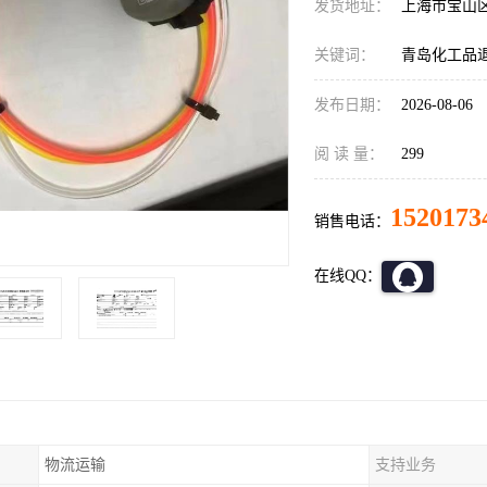
发货地址：
上海市宝山
关键词：
青岛化工品
发布日期：
2026-08-06
阅 读 量：
299
1520173
销售电话：
在线QQ：
物流运输
支持业务