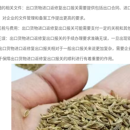
详细的相关文件：出口货物进口返修复出口报关需要提供包括出口合同、进
，对企业的文件管理和备案工作提出更高的要求。
付关税与费用：出口货物进口返修复出口报关可能需要支付一定的关税和其
确无误：出口货物进口返修复出口报关的手续办理要求准确无误，一旦出现
出口货物进口返修复出口报关相对于一般出口报关来说更加复杂，需要企
于保障出口货物进口返修复出口报关的顺利进行有着重要的作用。