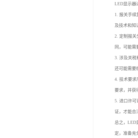
LED显示
1. 报关
及技术和知
2. 定制
同，可能需
3. 涉及
还可能需要
4. 技术
要求，并获
5. 进口
证，才能合
总之，LE
定，准备充