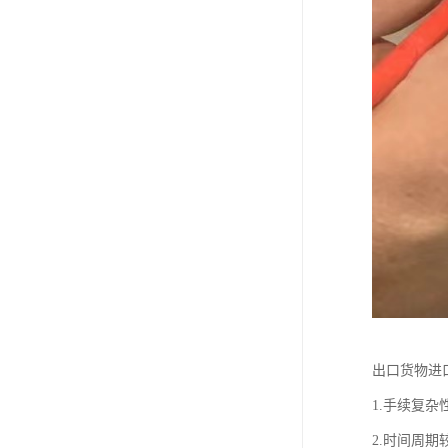
出口货物进
1.手续复
2.时间周