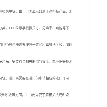
填写报关单等。由于LED显示器属于高科技产品，涉
关分类。LED显示器根据尺寸、分辨率、功能等不
进口LED显示器需要按照一定的税率缴纳关税，同时
为电子产品，需要符合相关的电气安全、能环保等技术
许可证。进口商需要在进口前申请相应的进口许可
税和税收等方面。进口商需要了解相关法规和规