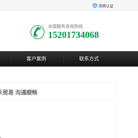
资质认证
全国服务咨询热线:
15201734068
客户案例
联系方式
禾贸易 沟通顺畅