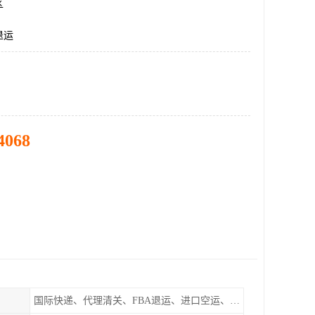
区
退运
4068
国际快递、代理清关、FBA退运、进口空运、进口海运