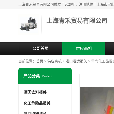
上海青禾贸易有限公司
公司首页
供应商机
当前位置：
首页
>
供应商机
>
进口退运报关
> 青岛化工品退
产品分类
Product
酒类饮料报关
化工危险品报关