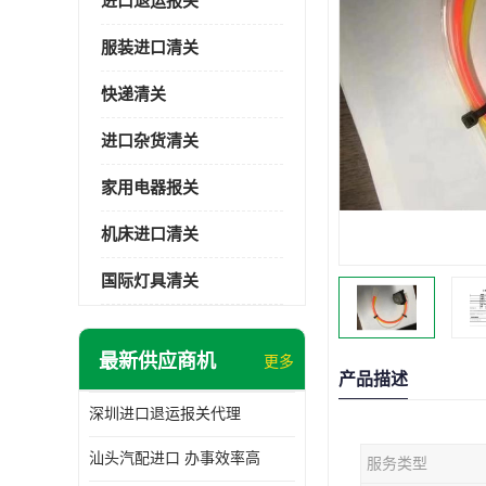
进口退运报关
服装进口清关
快递清关
进口杂货清关
家用电器报关
机床进口清关
国际灯具清关
最新供应商机
更多
产品描述
深圳进口退运报关代理
汕头汽配进口 办事效率高
服务类型