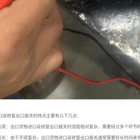
口返修复出口报关的特点主要有以下几点：
杂性高：出口货物进口返修复出口报关的流程相对复杂，需要经过多个环节
期较长：由于手续复杂，出口货物进口返修复出口报关通常需要较长时间来