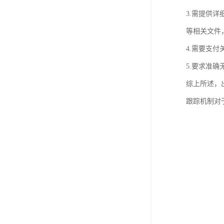
3.需提供
等相关文件
4.需要支
5.要求准
综上所述，
跟踪机制对