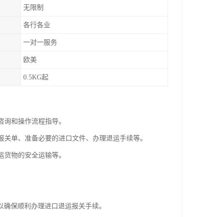
无限制
各行各业
一对一服务
欧美
0.5KG起
规咨询和操作流程指导。
写报关单、准备必要的进口文件、办理退运手续等。
退运货物的安全运输等。
以确保顺利办理进口退运报关手续。