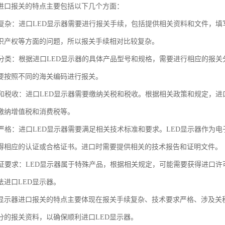
器进口报关的特点主要包括以下几个方面：
手续复杂：进口LED显示器需要进行报关手续，包括提供相关资料和文件，
识产权等方面的问题，所以报关手续相对比较复杂。
报关分类：根据进口LED显示器的具体产品型号和规格，需要进行相应的报
要按照不同的海关编码进行报关。
关税和税收：进口LED显示器需要缴纳关税和税收。根据相关政策和规定，
缴纳增值税和消费税等。
要求严格：进口LED显示器需要满足相关技术标准和要求。LED显示器作
得相应的认证或合格证书。进口时需要提供相关的技术报告和证明文件。
许可证要求：LED显示器属于特殊产品，根据相关规定，可能需要获得进口
法进口LED显示器。
D显示器进口报关的特点主要体现在报关手续复杂、技术要求严格、涉及关
分的报关资料，以确保顺利进口LED显示器。