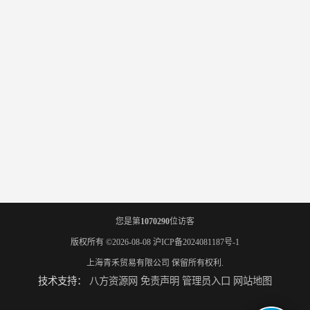
您是第
1070290
位访客
版权所有 ©2026-08-08
沪ICP备2024081187号-1
上海青禾贸易有限公司
保留所有权利.
技术支持：
八方资源网
免责声明
管理员入口
网站地图