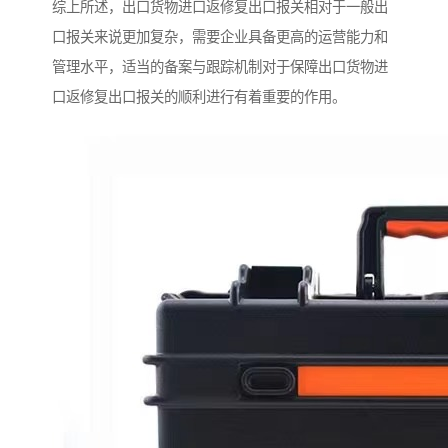
综上所述，出口货物进口返修复出口报关相对于一般出
口报关来说更加复杂，需要企业具备更高的运营能力和
管理水平，适当的备案与跟踪机制对于保障出口货物进
口返修复出口报关的顺利进行有着重要的作用。