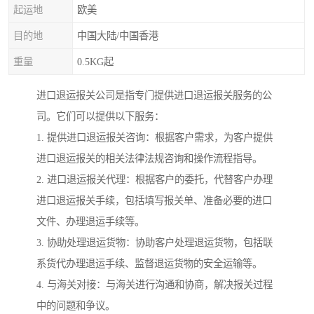
起运地
欧美
目的地
中国大陆/中国香港
重量
0.5KG起
进口退运报关公司是指专门提供进口退运报关服务的公
司。它们可以提供以下服务：
1. 提供进口退运报关咨询：根据客户需求，为客户提供
进口退运报关的相关法律法规咨询和操作流程指导。
2. 进口退运报关代理：根据客户的委托，代替客户办理
进口退运报关手续，包括填写报关单、准备必要的进口
文件、办理退运手续等。
3. 协助处理退运货物：协助客户处理退运货物，包括联
系货代办理退运手续、监督退运货物的安全运输等。
4. 与海关对接：与海关进行沟通和协商，解决报关过程
中的问题和争议。