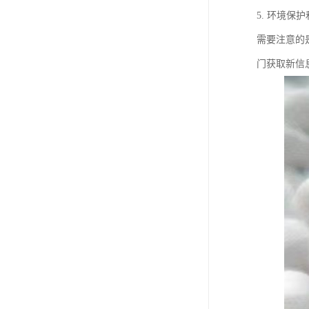
5. 环境
需要注意的
门获取新信