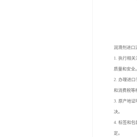
润滑剂进口
1. 执行
质量和安全
2. 办理
和消费税等
3. 原产
决。
4. 标签
定。