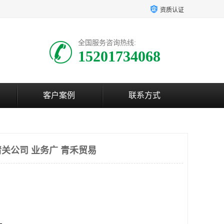
资质认证
全国服务咨询热线:
15201734068
客户案例
联系方式
关公司 业务广 青禾贸易