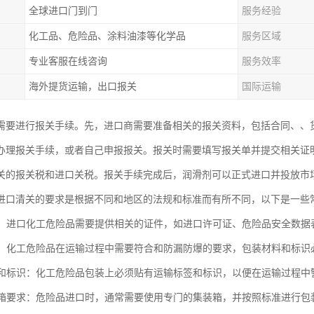
全球进口门到门
服务经验
化工品、危险品、涂料油漆等化学品
服务区域
专业客服在线咨询
服务效率
海外提货运输，出口报关
国际运输
需要进行报关手续。先，进口商需要准备相关的报关资料，包括合同、、
办理报关手续，或者自己申报报关。报关时需要填写报关单并提交相关证
关的报关税和进口关税。报关手续完成后，润滑剂可以正式进口并投放市
进口清关的要求是根据不同和地区的法规和标准而有所不同，以下是一些
要求：进口化工危险品需要提供相关的证件，如进口许可证、危险品安全数据
要求：化工危险品在运输过程中需要符合和防漏防爆的要求，包装材料和标
标签和标识：化工危险品包装上必须贴有运输标签和标识，以便在运输过程中
集装箱要求：危险品进口时，通常需要使用专门的集装箱，并按照标准进行包