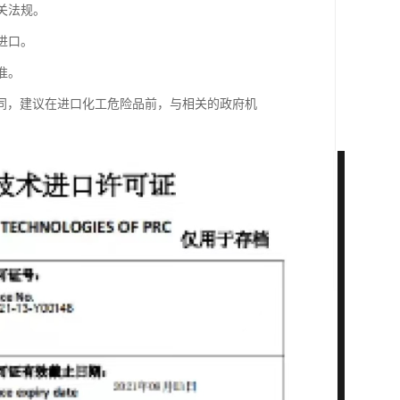
关法规。
进口。
准。
同，建议在进口化工危险品前，与相关的政府机