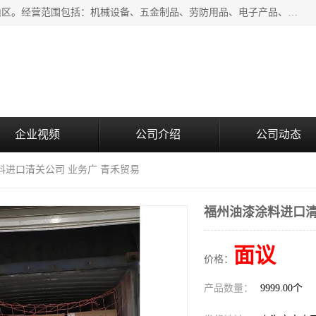
上海青禾贸易有限公司成立于2020年，注册地位于上海市宝山区。经营范围包括：机械设备、五金制品、劳防用品、电子产品、塑胶制品、家具、模具、纺织品、仪器仪表、建筑材料、装饰材料、化工产品、金属制品、机车配件等货物进出口报关、清关服务。
企业视频
公司介绍
公司动态
料进口清关公司 业务广 青禾贸易
福州油漆涂料进口清
面议
价格：
产品数量：
9999.00个