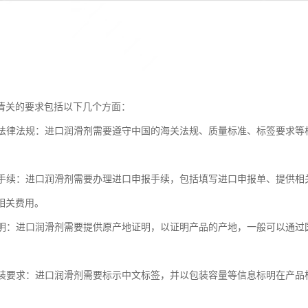
清关的要求包括以下几个方面：
相关法律法规：进口润滑剂需要遵守中国的海关法规、质量标准、标签要求
。
进口手续：进口润滑剂需要办理进口申报手续，包括填写进口申报单、提供
相关费用。
地证明：进口润滑剂需要提供原产地证明，以证明产品的产地，一般可以通
和包装要求：进口润滑剂需要标示中文标签，并以包装容量等信息标明在产