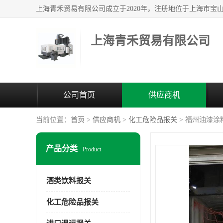
上海青禾贸易有限公司
公司首页
供应商机
当前位置：
首页
>
供应商机
>
化工危险品报关
> 福州油漆涂
产品分类
Product
酒类饮料报关
化工危险品报关