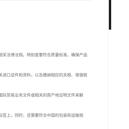
等相关法律法规。特别是要符合质量标准，确保产品
相关进口证件和资料，以及缴纳相应的关税、增值税
过国际贸易业务文件或相关的原产地证明文件来解
品标签上。同时，还需要符合中国的包装和运输规