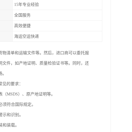
15年专业经验
全国服务
高效便捷
海运空运快递
货物清单和运输文件等。然后，进口商可以委托报
明文件，如产地证明、质量检验证书等。同时，还
场。
常见的要求：
表（MSDS）、原产地证明等。
识必须符合国际规定。
警示和识别。
装和装载。