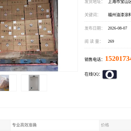
发货地址：
上海市宝山
关键词：
福州油漆涂
发布日期：
2026-08-07
阅 读 量：
269
1520173
销售电话：
在线QQ：
专业高效准确
价格