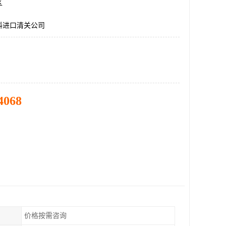
区
料进口清关公司
4068
价格按需咨询