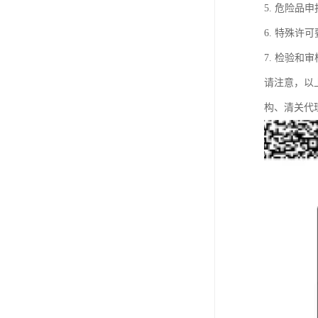
5. 危险
6. 特殊
7. 检验
请注意，以
构、清关代