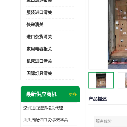
进口退运报关
服装进口清关
快递清关
进口杂货清关
家用电器报关
机床进口清关
国际灯具清关
最新供应商机
更多
产品描述
深圳进口退运报关代理
汕头汽配进口 办事效率高
服务优势